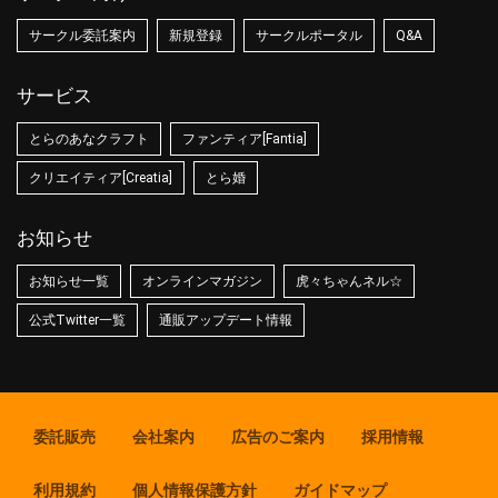
サークル委託案内
新規登録
サークルポータル
Q&A
サービス
とらのあなクラフト
ファンティア[Fantia]
クリエイティア[Creatia]
とら婚
お知らせ
お知らせ一覧
オンラインマガジン
虎々ちゃんネル☆
公式Twitter一覧
通販アップデート情報
委託販売
会社案内
広告のご案内
採用情報
利用規約
個人情報保護方針
ガイドマップ