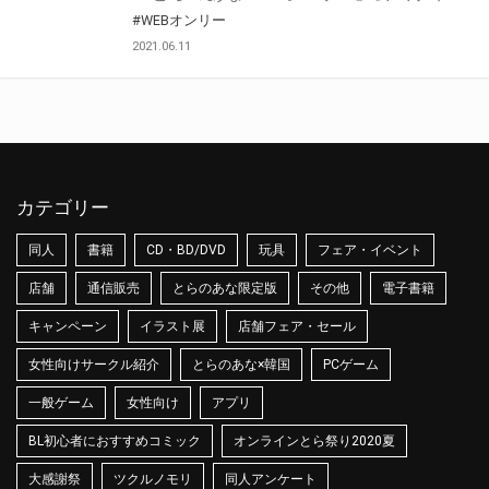
#WEBオンリー
2021.06.11
カテゴリー
同人
書籍
CD・BD/DVD
玩具
フェア・イベント
店舗
通信販売
とらのあな限定版
その他
電子書籍
キャンペーン
イラスト展
店舗フェア・セール
女性向けサークル紹介
とらのあな×韓国
PCゲーム
一般ゲーム
女性向け
アプリ
BL初心者におすすめコミック
オンラインとら祭り2020夏
大感謝祭
ツクルノモリ
同人アンケート