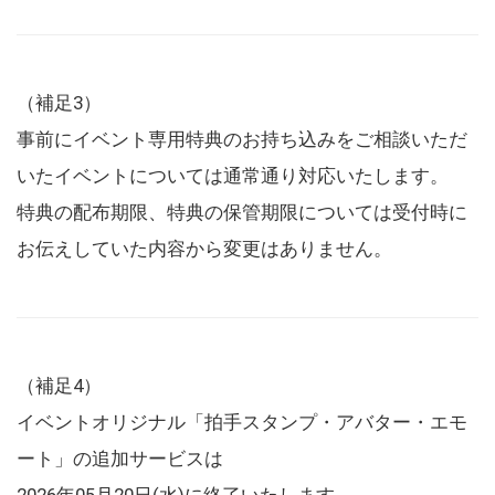
（補足3）
事前にイベント専用特典のお持ち込みをご相談いただ
いたイベントについては通常通り対応いたします。
特典の配布期限、特典の保管期限については受付時に
お伝えしていた内容から変更はありません。
（補足4）
イベントオリジナル「拍手スタンプ・アバター・エモ
ート」の追加サービスは
2026年05月20日(水)に終了いたします。