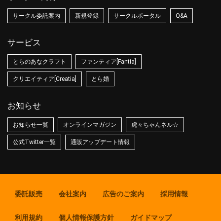
サークル委託案内
新規登録
サークルポータル
Q&A
サービス
とらのあなクラフト
ファンティア[Fantia]
クリエイティア[Creatia]
とら婚
お知らせ
お知らせ一覧
オンラインマガジン
虎々ちゃんネル☆
公式Twitter一覧
通販アップデート情報
委託販売
会社案内
広告のご案内
採用情報
利用規約
個人情報保護方針
ガイドマップ