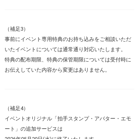
（補足3）
事前にイベント専用特典のお持ち込みをご相談いただ
いたイベントについては通常通り対応いたします。
特典の配布期限、特典の保管期限については受付時に
お伝えしていた内容から変更はありません。
（補足4）
イベントオリジナル「拍手スタンプ・アバター・エモ
ート」の追加サービスは
2026年05月20日(水)に終了いたします。