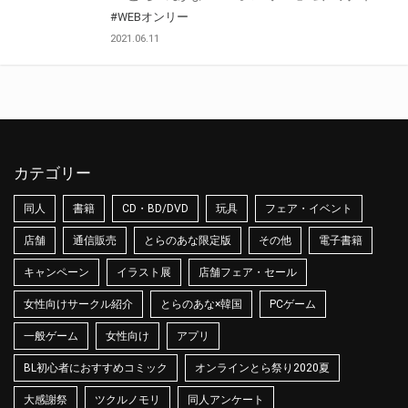
#WEBオンリー
2021.06.11
カテゴリー
同人
書籍
CD・BD/DVD
玩具
フェア・イベント
店舗
通信販売
とらのあな限定版
その他
電子書籍
キャンペーン
イラスト展
店舗フェア・セール
女性向けサークル紹介
とらのあな×韓国
PCゲーム
一般ゲーム
女性向け
アプリ
BL初心者におすすめコミック
オンラインとら祭り2020夏
大感謝祭
ツクルノモリ
同人アンケート