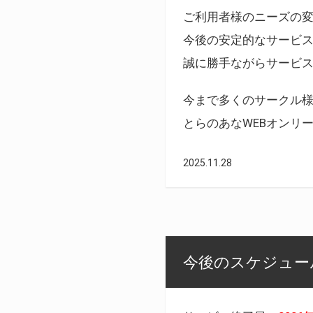
ご利用者様のニーズの
今後の安定的なサービ
誠に勝手ながらサービ
今まで多くのサークル
とらのあなWEBオンリ
2025.11.28
今後のスケジュール