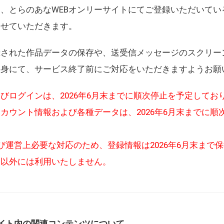
、とらのあなWEBオンリーサイトにてご登録いただいてい
させていただきます。
録された作品データの保存や、送受信メッセージのスクリー
自身にて、サービス終了前にご対応をいただきますようお願
びログインは、2026年6月末までに順次停止を予定してお
カウント情報および各種データは、2026年6月末までに順
び運営上必要な対応のため、登録情報は2026年6月末まで
的以外には利用いたしません。
イト内の関連コンテンツについて