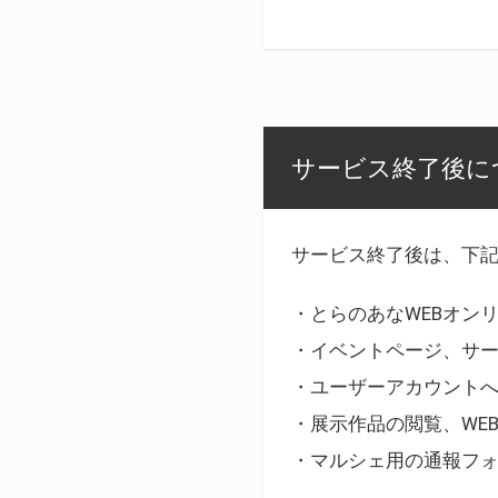
サービス終了後に
サービス終了後は、下
・とらのあなWEBオン
・イベントページ、サ
・ユーザーアカウント
・展示作品の閲覧、WE
・マルシェ用の通報フ