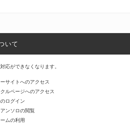
ついて
記対応ができなくなります。
リーサイトへのアクセス
ークルページへのアクセス
へのログイン
Bアンソロの閲覧
ォームの利用