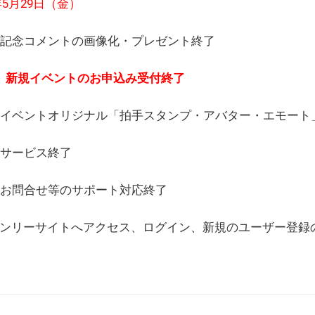
6年5月29日（金）
(日) 記念コメントの画像化・プレゼント終了
(月) 新規イベントのお申込み受付終了
(水) イベントオリジナル「拍手スタンプ・アバター・エモー
) サービス終了
日) お問合せ等のサポート対応終了
WEBオンリーサイトへアクセス、ログイン、新規のユーザー登