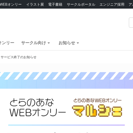
WEBオンリー
イラスト展
電子書籍
サークルポータル
エンジニア採用
ア
オンリー
サークル向け
お知らせ
】サービス終了のお知らせ