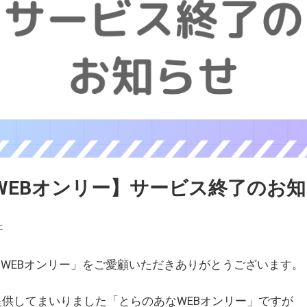
WEBオンリー】サービス終了のお
ェ
WEBオンリー」をご愛顧いただきありがとうございます。
を提供してまいりました「とらのあなWEBオンリー」ですが