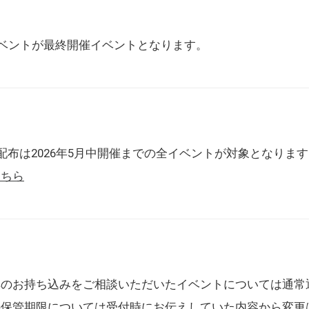
催イベントが最終開催イベントとなります。
配布は2026年5月中開催までの全イベントが対象となりま
こちら
典のお持ち込みをご相談いただいたイベントについては通常
の保管期限については受付時にお伝えしていた内容から変更