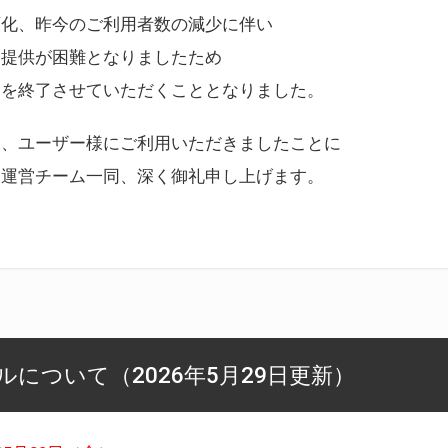
変化、昨今のご利用者数の減少に伴い
ス提供が困難となりましたため
スを終了させていただくこととなりました。
様、ユーザー様にご利用いただきましたことに
ー運営チーム一同、深く御礼申し上げます。
について（2026年5月29日更新）