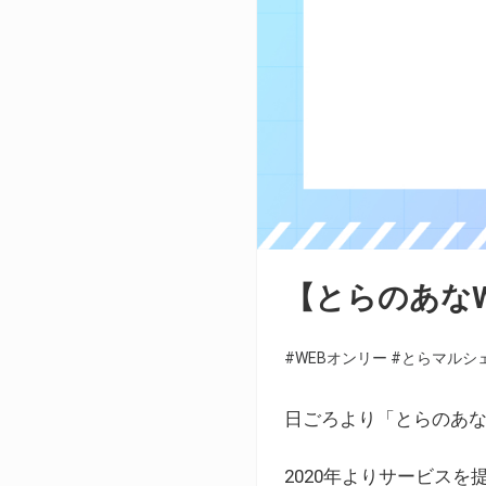
【とらのあな
#WEBオンリー
#とらマルシ
日ごろより「とらのあな
2020年よりサービス