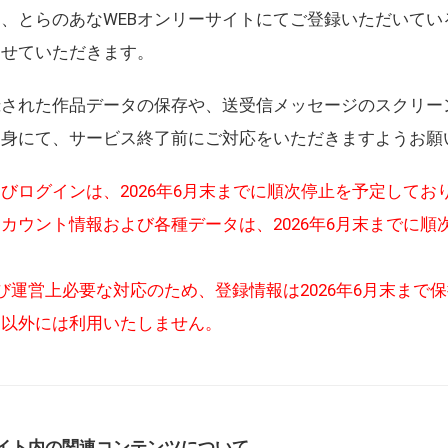
、とらのあなWEBオンリーサイトにてご登録いただいてい
させていただきます。
録された作品データの保存や、送受信メッセージのスクリー
自身にて、サービス終了前にご対応をいただきますようお願
びログインは、2026年6月末までに順次停止を予定してお
カウント情報および各種データは、2026年6月末までに順
び運営上必要な対応のため、登録情報は2026年6月末まで
的以外には利用いたしません。
イト内の関連コンテンツについて