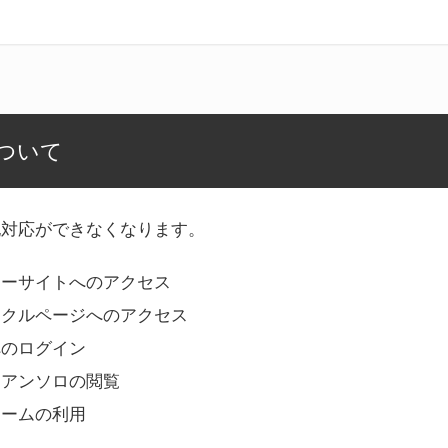
ついて
記対応ができなくなります。
リーサイトへのアクセス
ークルページへのアクセス
へのログイン
Bアンソロの閲覧
ォームの利用