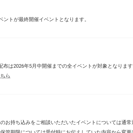
催イベントが最終開催イベントとなります。
配布は2026年5月中開催までの全イベントが対象となりま
こちら
典のお持ち込みをご相談いただいたイベントについては通常
の保管期限については受付時にお伝えしていた内容から変更