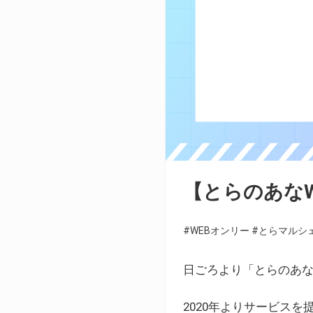
【とらのあな
#WEBオンリー
#とらマルシ
日ごろより「とらのあな
2020年よりサービス