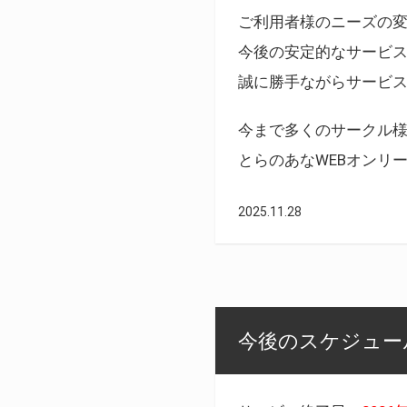
ご利用者様のニーズの
今後の安定的なサービ
誠に勝手ながらサービ
今まで多くのサークル
とらのあなWEBオンリ
2025.11.28
今後のスケジュール