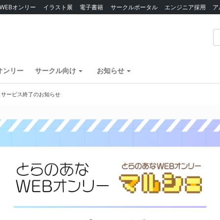
WEBオンリー
イラスト展
電子書籍
サークルポータル
エンジニア採用
ア
オンリー
サークル向け
お知らせ
】サービス終了のお知らせ