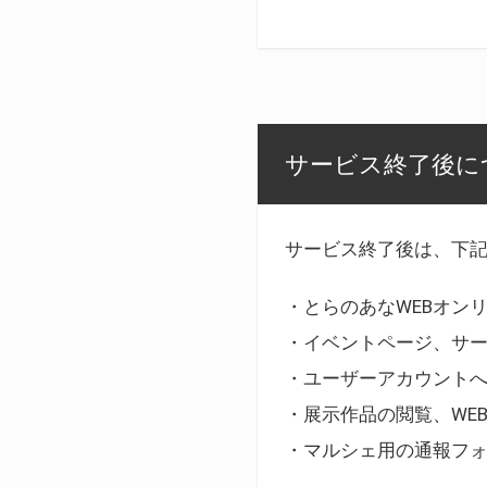
サービス終了後に
サービス終了後は、下
・とらのあなWEBオン
・イベントページ、サ
・ユーザーアカウント
・展示作品の閲覧、WE
・マルシェ用の通報フ