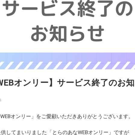
WEBオンリー】サービス終了のお
ェ
WEBオンリー」をご愛顧いただきありがとうございます。
を提供してまいりました「とらのあなWEBオンリー」ですが