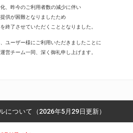
変化、昨今のご利用者数の減少に伴い
ス提供が困難となりましたため
スを終了させていただくこととなりました。
様、ユーザー様にご利用いただきましたことに
ー運営チーム一同、深く御礼申し上げます。
について（2026年5月29日更新）