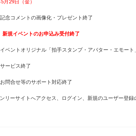
6年5月29日（金）
(日) 記念コメントの画像化・プレゼント終了
(月) 新規イベントのお申込み受付終了
(水) イベントオリジナル「拍手スタンプ・アバター・エモー
) サービス終了
日) お問合せ等のサポート対応終了
WEBオンリーサイトへアクセス、ログイン、新規のユーザー登