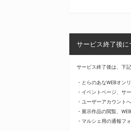
サービス終了後に
サービス終了後は、下
・とらのあなWEBオン
・イベントページ、サ
・ユーザーアカウント
・展示作品の閲覧、WE
・マルシェ用の通報フ