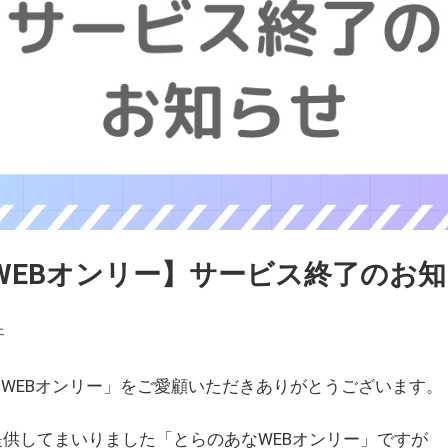
WEBオンリー】サービス終了のお
ェ
WEBオンリー」をご愛顧いただきありがとうございます。
を提供してまいりました「とらのあなWEBオンリー」ですが