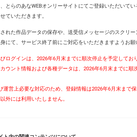
、とらのあなWEBオンリーサイトにてご登録いただいてい
させていただきます。
録された作品データの保存や、送受信メッセージのスクリー
自身にて、サービス終了前にご対応をいただきますようお願
びログインは、2026年6月末までに順次停止を予定してお
カウント情報および各種データは、2026年6月末までに順
び運営上必要な対応のため、登録情報は2026年6月末まで
的以外には利用いたしません。
イト内の関連コンテンツについて