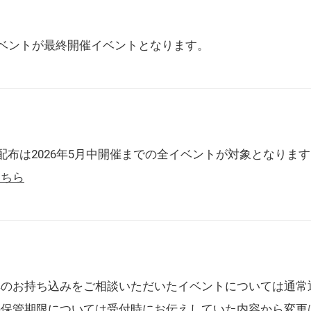
催イベントが最終開催イベントとなります。
配布は2026年5月中開催までの全イベントが対象となりま
こちら
典のお持ち込みをご相談いただいたイベントについては通常
の保管期限については受付時にお伝えしていた内容から変更