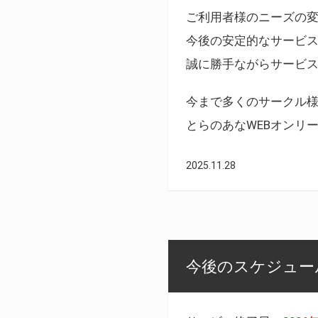
ご利用者様のニーズの
今後の安定的なサービ
誠に勝手ながらサービ
今まで多くのサークル
とらのあなWEBオンリ
2025.11.28
今後のスケジュール