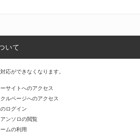
ついて
記対応ができなくなります。
リーサイトへのアクセス
ークルページへのアクセス
へのログイン
Bアンソロの閲覧
ォームの利用