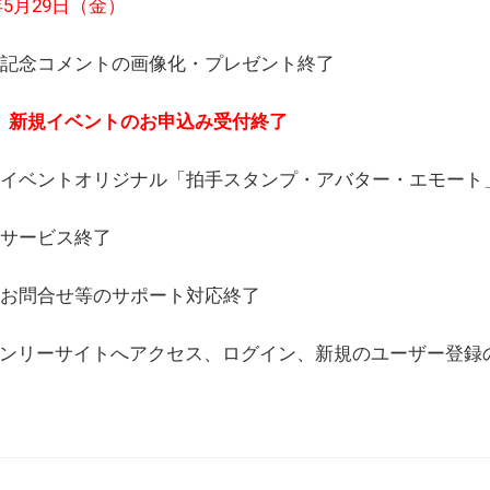
6年5月29日（金）
(日) 記念コメントの画像化・プレゼント終了
(月) 新規イベントのお申込み受付終了
(水) イベントオリジナル「拍手スタンプ・アバター・エモー
) サービス終了
日) お問合せ等のサポート対応終了
WEBオンリーサイトへアクセス、ログイン、新規のユーザー登