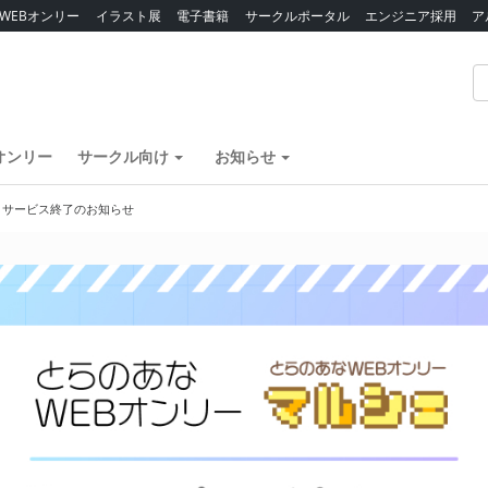
WEBオンリー
イラスト展
電子書籍
サークルポータル
エンジニア採用
ア
オンリー
サークル向け
お知らせ
】サービス終了のお知らせ