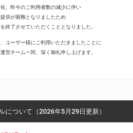
変化、昨今のご利用者数の減少に伴い
ス提供が困難となりましたため
スを終了させていただくこととなりました。
様、ユーザー様にご利用いただきましたことに
ー運営チーム一同、深く御礼申し上げます。
について（2026年5月29日更新）