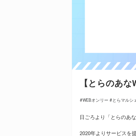
【とらのあな
#WEBオンリー
#とらマルシ
日ごろより「とらのあな
2020年よりサービス