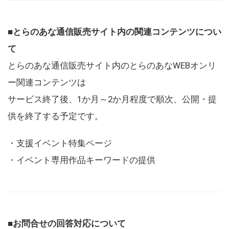
■とらのあな通信販売サイト内の関連コンテンツについ
て
とらのあな通信販売サイト内のとらのあなWEBオンリ
ー関連コンテンツは
サービス終了後、1か月～2か月程度で順次、公開・提
供を終了する予定です。
・支援イベント特集ページ
・イベント専用作品キーワードの提供
■お問合せの回答対応について