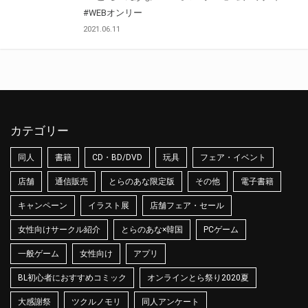
#WEBオンリー
2021.06.11
カテゴリー
同人
書籍
CD・BD/DVD
玩具
フェア・イベント
店舗
通信販売
とらのあな限定版
その他
電子書籍
キャンペーン
イラスト展
店舗フェア・セール
女性向けサークル紹介
とらのあな×韓国
PCゲーム
一般ゲーム
女性向け
アプリ
BL初心者におすすめコミック
オンラインとら祭り2020夏
大感謝祭
ツクルノモリ
同人アンケート