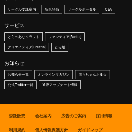
サークル委託案内
新規登録
サークルポータル
Q&A
サービス
とらのあなクラフト
ファンティア[Fantia]
クリエイティア[Creatia]
とら婚
お知らせ
お知らせ一覧
オンラインマガジン
虎々ちゃんネル☆
公式Twitter一覧
通販アップデート情報
委託販売
会社案内
広告のご案内
採用情報
利用規約
個人情報保護方針
ガイドマップ