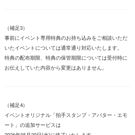
（補足3）
事前にイベント専用特典のお持ち込みをご相談いただ
いたイベントについては通常通り対応いたします。
特典の配布期限、特典の保管期限については受付時に
お伝えしていた内容から変更はありません。
（補足4）
イベントオリジナル「拍手スタンプ・アバター・エモ
ート」の追加サービスは
2026年05月20日(水)に終了いたします。