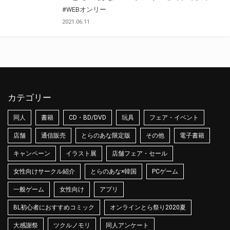
#WEBオンリー
2021.06.11
カテゴリー
同人
書籍
CD・BD/DVD
玩具
フェア・イベント
店舗
通信販売
とらのあな限定版
その他
電子書籍
キャンペーン
イラスト展
店舗フェア・セール
女性向けサークル紹介
とらのあな×韓国
PCゲーム
一般ゲーム
女性向け
アプリ
BL初心者におすすめコミック
オンラインとら祭り2020夏
大感謝祭
ツクルノモリ
同人アンケート