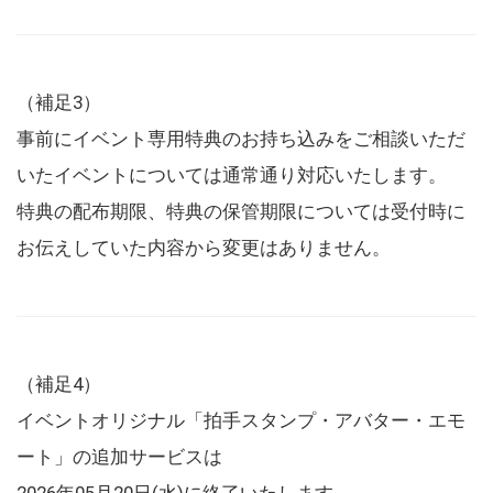
（補足3）
事前にイベント専用特典のお持ち込みをご相談いただ
いたイベントについては通常通り対応いたします。
特典の配布期限、特典の保管期限については受付時に
お伝えしていた内容から変更はありません。
（補足4）
イベントオリジナル「拍手スタンプ・アバター・エモ
ート」の追加サービスは
2026年05月20日(水)に終了いたします。