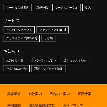
サークル委託案内
新規登録
サークルポータル
Q&A
サービス
とらのあなクラフト
ファンティア[Fantia]
クリエイティア[Creatia]
とら婚
お知らせ
お知らせ一覧
オンラインマガジン
虎々ちゃんネル☆
公式Twitter一覧
通販アップデート情報
委託販売
会社案内
広告のご案内
採用情報
利用規約
個人情報保護方針
ガイドマップ