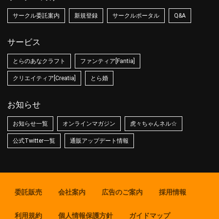
サークル委託案内
新規登録
サークルポータル
Q&A
サービス
とらのあなクラフト
ファンティア[Fantia]
クリエイティア[Creatia]
とら婚
お知らせ
お知らせ一覧
オンラインマガジン
虎々ちゃんネル☆
公式Twitter一覧
通販アップデート情報
委託販売
会社案内
広告のご案内
採用情報
利用規約
個人情報保護方針
ガイドマップ