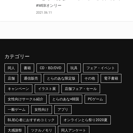
#WEBオンリー
2021.06.11
カテゴリー
同人
書籍
CD・BD/DVD
玩具
フェア・イベント
店舗
通信販売
とらのあな限定版
その他
電子書籍
キャンペーン
イラスト展
店舗フェア・セール
女性向けサークル紹介
とらのあな×韓国
PCゲーム
一般ゲーム
女性向け
アプリ
BL初心者におすすめコミック
オンラインとら祭り2020夏
大感謝祭
ツクルノモリ
同人アンケート