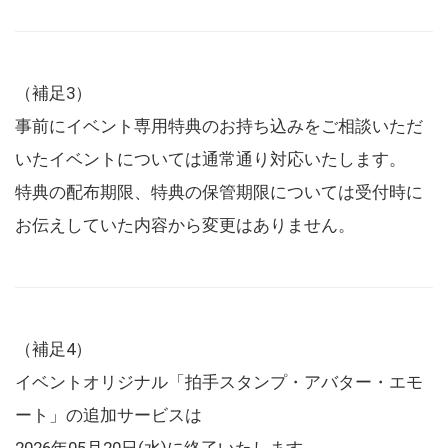
（補足3）
事前にイベント専用特典のお持ち込みをご相談いただ
いたイベントについては通常通り対応いたします。
特典の配布期限、特典の保管期限については受付時に
お伝えしていた内容から変更はありません。
（補足4）
イベントオリジナル「拍手スタンプ・アバター・エモ
ート」の追加サービスは
2026年05月20日(水)に終了いたします。