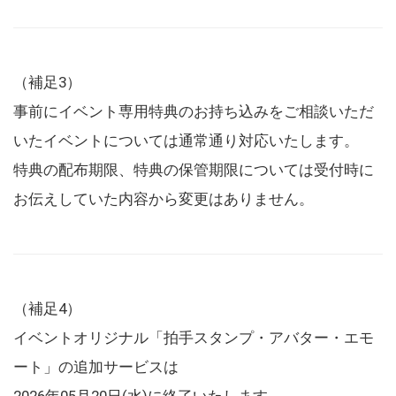
（補足3）
事前にイベント専用特典のお持ち込みをご相談いただ
いたイベントについては通常通り対応いたします。
特典の配布期限、特典の保管期限については受付時に
お伝えしていた内容から変更はありません。
（補足4）
イベントオリジナル「拍手スタンプ・アバター・エモ
ート」の追加サービスは
2026年05月20日(水)に終了いたします。