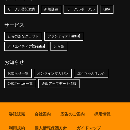
サークル委託案内
新規登録
サークルポータル
Q&A
サービス
とらのあなクラフト
ファンティア[Fantia]
クリエイティア[Creatia]
とら婚
お知らせ
お知らせ一覧
オンラインマガジン
虎々ちゃんネル☆
公式Twitter一覧
通販アップデート情報
委託販売
会社案内
広告のご案内
採用情報
利用規約
個人情報保護方針
ガイドマップ