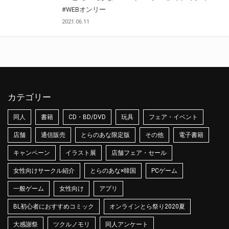
#WEBオンリー
2021.06.11
カテゴリー
同人
書籍
CD・BD/DVD
玩具
フェア・イベント
店舗
通信販売
とらのあな限定版
その他
電子書籍
キャンペーン
イラスト展
店舗フェア・セール
女性向けサークル紹介
とらのあな×韓国
PCゲーム
一般ゲーム
女性向け
アプリ
BL初心者におすすめコミック
オンラインとら祭り2020夏
大感謝祭
ツクルノモリ
同人アンケート