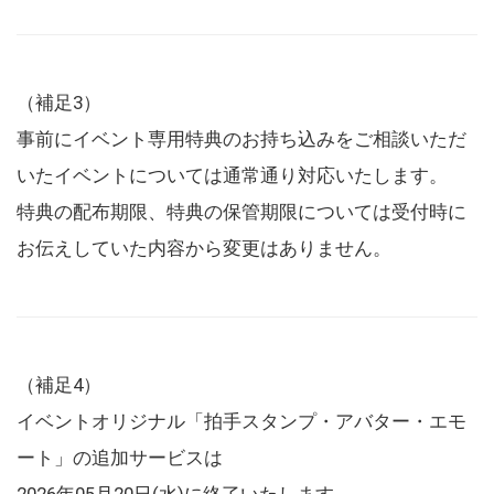
（補足3）
事前にイベント専用特典のお持ち込みをご相談いただ
いたイベントについては通常通り対応いたします。
特典の配布期限、特典の保管期限については受付時に
お伝えしていた内容から変更はありません。
（補足4）
イベントオリジナル「拍手スタンプ・アバター・エモ
ート」の追加サービスは
2026年05月20日(水)に終了いたします。