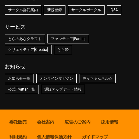
サークル委託案内
新規登録
サークルポータル
Q&A
サービス
とらのあなクラフト
ファンティア[Fantia]
クリエイティア[Creatia]
とら婚
お知らせ
お知らせ一覧
オンラインマガジン
虎々ちゃんネル☆
公式Twitter一覧
通販アップデート情報
委託販売
会社案内
広告のご案内
採用情報
利用規約
個人情報保護方針
ガイドマップ