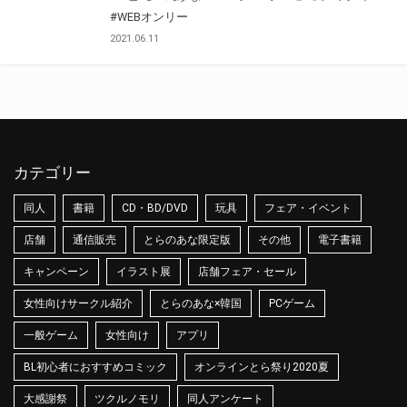
#WEBオンリー
2021.06.11
カテゴリー
同人
書籍
CD・BD/DVD
玩具
フェア・イベント
店舗
通信販売
とらのあな限定版
その他
電子書籍
キャンペーン
イラスト展
店舗フェア・セール
女性向けサークル紹介
とらのあな×韓国
PCゲーム
一般ゲーム
女性向け
アプリ
BL初心者におすすめコミック
オンラインとら祭り2020夏
大感謝祭
ツクルノモリ
同人アンケート