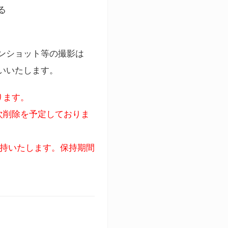
る
ンショット等の撮影は
いいたします。
ります。
次削除を予定しておりま
保持いたします。保持期間