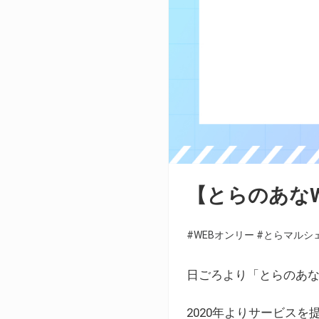
【とらのあな
#WEBオンリー
#とらマルシ
日ごろより「とらのあな
2020年よりサービス