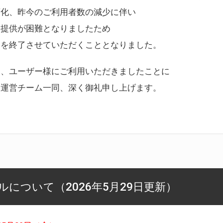
変化、昨今のご利用者数の減少に伴い
ス提供が困難となりましたため
スを終了させていただくこととなりました。
様、ユーザー様にご利用いただきましたことに
ー運営チーム一同、深く御礼申し上げます。
について（2026年5月29日更新）