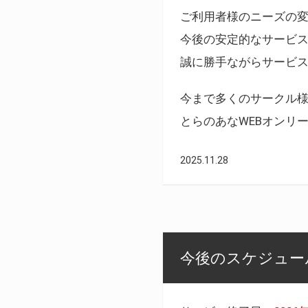
ご利用者様のニーズの
今後の安定的なサービ
誠に勝手ながらサービ
今まで多くのサークル
とらのあなWEBオンリ
2025.11.28
今後のスケジュール