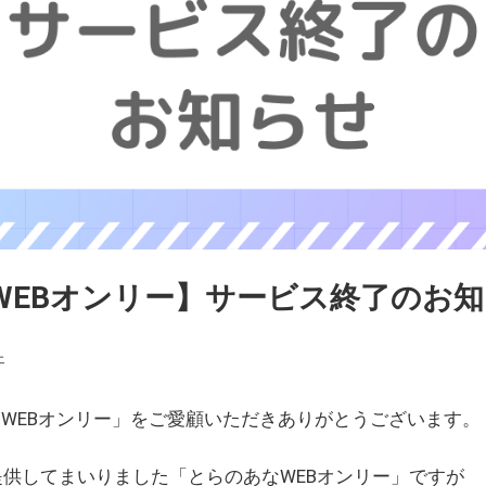
WEBオンリー】サービス終了のお
ェ
WEBオンリー」をご愛顧いただきありがとうございます。
を提供してまいりました「とらのあなWEBオンリー」ですが