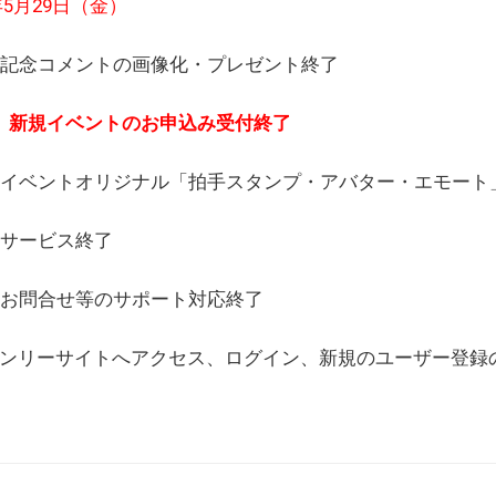
6年5月29日（金）
(日) 記念コメントの画像化・プレゼント終了
(月) 新規イベントのお申込み受付終了
(水) イベントオリジナル「拍手スタンプ・アバター・エモー
) サービス終了
日) お問合せ等のサポート対応終了
WEBオンリーサイトへアクセス、ログイン、新規のユーザー登