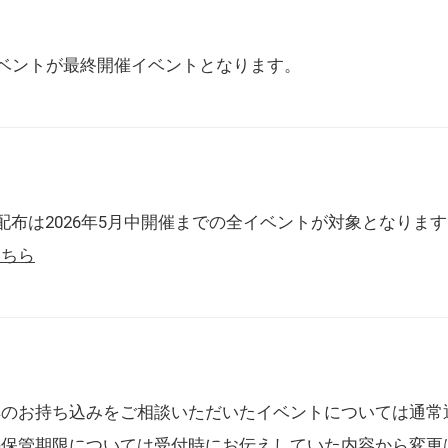
催イベントが最終開催イベントとなります。
配布は2026年5月中開催までの全イベントが対象となりま
こちら
典のお持ち込みをご相談いただいたイベントについては通常
の保管期限については受付時にお伝えしていた内容から変更