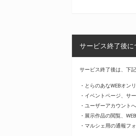
サービス終了後に
サービス終了後は、下
・とらのあなWEBオン
・イベントページ、サ
・ユーザーアカウント
・展示作品の閲覧、WE
・マルシェ用の通報フ