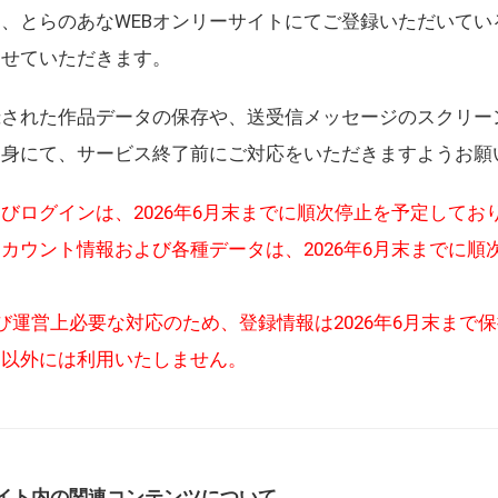
、とらのあなWEBオンリーサイトにてご登録いただいてい
させていただきます。
録された作品データの保存や、送受信メッセージのスクリー
自身にて、サービス終了前にご対応をいただきますようお願
びログインは、2026年6月末までに順次停止を予定してお
カウント情報および各種データは、2026年6月末までに順
び運営上必要な対応のため、登録情報は2026年6月末まで
的以外には利用いたしません。
イト内の関連コンテンツについて