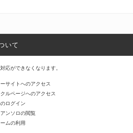
ついて
記対応ができなくなります。
リーサイトへのアクセス
ークルページへのアクセス
へのログイン
Bアンソロの閲覧
ォームの利用