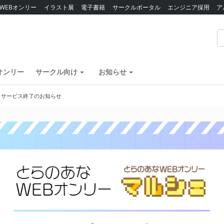
WEBオンリー
イラスト展
電子書籍
サークルポータル
エンジニア採用
ア
オンリー
サークル向け
お知らせ
】サービス終了のお知らせ