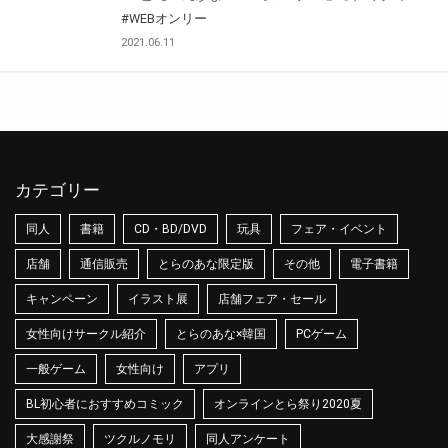
#WEBオンリー
2021.06.11
カテゴリー
同人
書籍
CD・BD/DVD
玩具
フェア・イベント
店舗
通信販売
とらのあな限定版
その他
電子書籍
キャンペーン
イラスト展
店舗フェア・セール
女性向けサークル紹介
とらのあな×韓国
PCゲーム
一般ゲーム
女性向け
アプリ
BL初心者におすすめコミック
オンラインとら祭り2020夏
大感謝祭
ツクルノモリ
同人アンケート