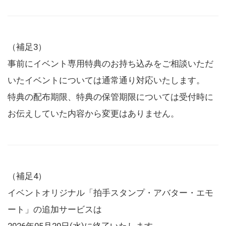
（補足3）
事前にイベント専用特典のお持ち込みをご相談いただ
いたイベントについては通常通り対応いたします。
特典の配布期限、特典の保管期限については受付時に
お伝えしていた内容から変更はありません。
（補足4）
イベントオリジナル「拍手スタンプ・アバター・エモ
ート」の追加サービスは
2026年05月20日(水)に終了いたします。