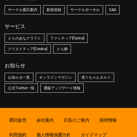
サークル委託案内
新規登録
サークルポータル
Q&A
サービス
とらのあなクラフト
ファンティア[Fantia]
クリエイティア[Creatia]
とら婚
お知らせ
お知らせ一覧
オンラインマガジン
虎々ちゃんネル☆
公式Twitter一覧
通販アップデート情報
委託販売
会社案内
広告のご案内
採用情報
利用規約
個人情報保護方針
ガイドマップ