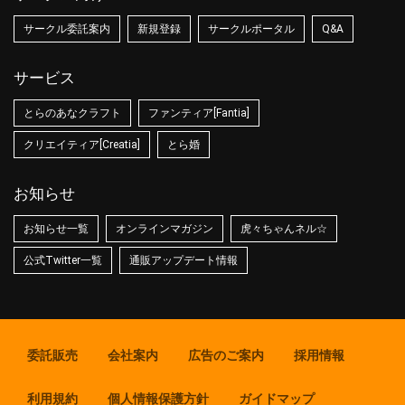
サークル委託案内
新規登録
サークルポータル
Q&A
サービス
とらのあなクラフト
ファンティア[Fantia]
クリエイティア[Creatia]
とら婚
お知らせ
お知らせ一覧
オンラインマガジン
虎々ちゃんネル☆
公式Twitter一覧
通販アップデート情報
委託販売
会社案内
広告のご案内
採用情報
利用規約
個人情報保護方針
ガイドマップ