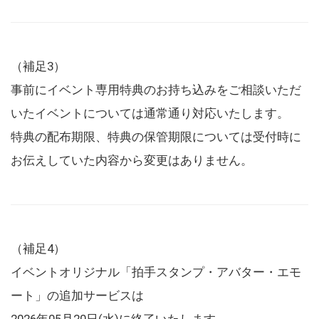
（補足3）
事前にイベント専用特典のお持ち込みをご相談いただ
いたイベントについては通常通り対応いたします。
特典の配布期限、特典の保管期限については受付時に
お伝えしていた内容から変更はありません。
（補足4）
イベントオリジナル「拍手スタンプ・アバター・エモ
ート」の追加サービスは
2026年05月20日(水)に終了いたします。