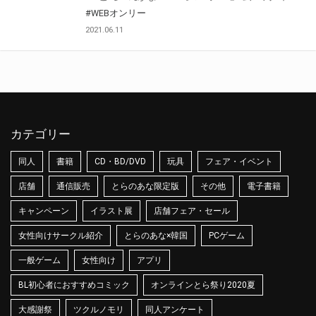
#WEBオンリー
2021.06.11
カテゴリー
同人
書籍
CD・BD/DVD
玩具
フェア・イベント
店舗
通信販売
とらのあな限定版
その他
電子書籍
キャンペーン
イラスト展
店舗フェア・セール
女性向けサークル紹介
とらのあな×韓国
PCゲーム
一般ゲーム
女性向け
アプリ
BL初心者におすすめコミック
オンラインとら祭り2020夏
大感謝祭
ツクルノモリ
同人アンケート