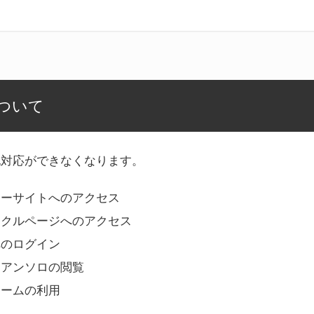
ついて
記対応ができなくなります。
リーサイトへのアクセス
ークルページへのアクセス
へのログイン
Bアンソロの閲覧
ォームの利用