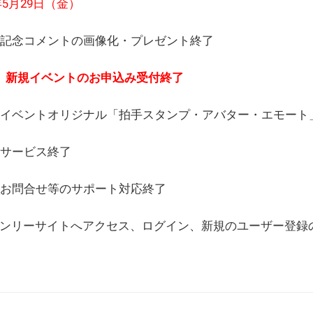
6年5月29日（金）
(日) 記念コメントの画像化・プレゼント終了
(月) 新規イベントのお申込み受付終了
(水) イベントオリジナル「拍手スタンプ・アバター・エモー
) サービス終了
日) お問合せ等のサポート対応終了
WEBオンリーサイトへアクセス、ログイン、新規のユーザー登