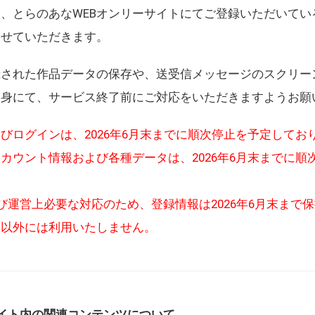
、とらのあなWEBオンリーサイトにてご登録いただいてい
させていただきます。
録された作品データの保存や、送受信メッセージのスクリー
自身にて、サービス終了前にご対応をいただきますようお願
びログインは、2026年6月末までに順次停止を予定してお
カウント情報および各種データは、2026年6月末までに順
び運営上必要な対応のため、登録情報は2026年6月末まで
的以外には利用いたしません。
イト内の関連コンテンツについて