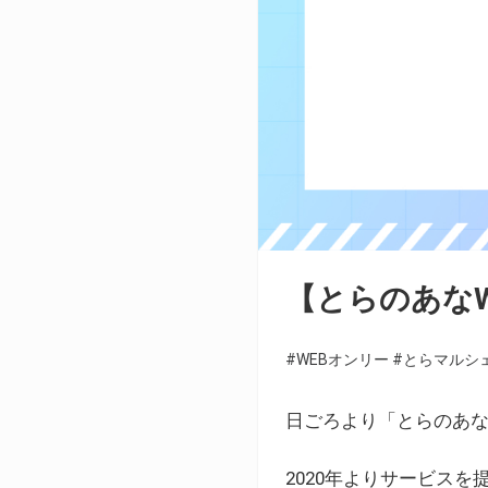
【とらのあな
#WEBオンリー
#とらマルシ
日ごろより「とらのあな
2020年よりサービス