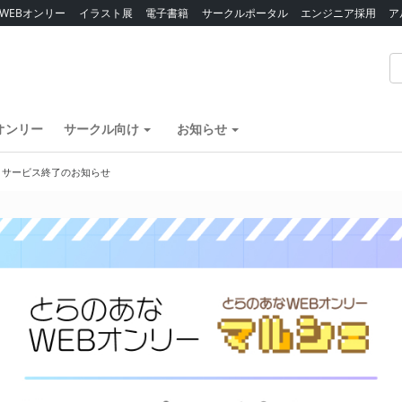
WEBオンリー
イラスト展
電子書籍
サークルポータル
エンジニア採用
ア
オンリー
サークル向け
お知らせ
】サービス終了のお知らせ