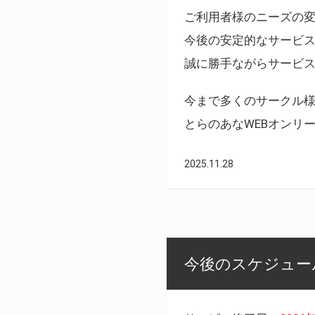
ご利用者様のニーズの
今後の安定的なサービ
誠に勝手ながらサービ
今まで多くのサークル
とらのあなWEBオンリ
2025.11.28
今後のスケジュール