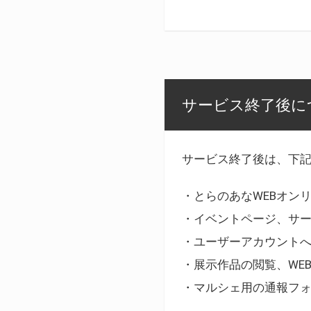
サービス終了後に
サービス終了後は、下
・とらのあなWEBオン
・イベントページ、サ
・ユーザーアカウント
・展示作品の閲覧、WE
・マルシェ用の通報フ