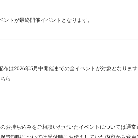
催イベントが最終開催イベントとなります。
配布は2026年5月中開催までの全イベントが対象となりま
こちら
典のお持ち込みをご相談いただいたイベントについては通常
の保管期限については受付時にお伝えしていた内容から変更