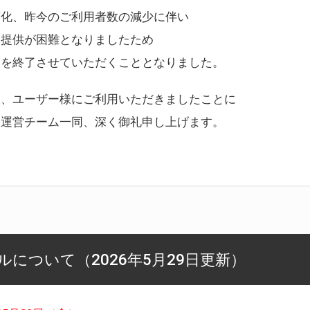
変化、昨今のご利用者数の減少に伴い
ス提供が困難となりましたため
スを終了させていただくこととなりました。
様、ユーザー様にご利用いただきましたことに
ー運営チーム一同、深く御礼申し上げます。
について（2026年5月29日更新）