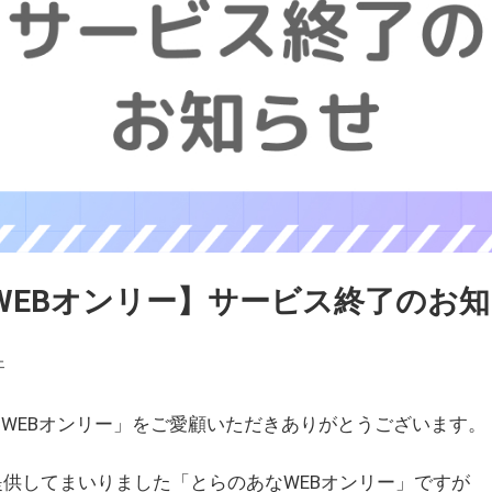
WEBオンリー】サービス終了のお
ェ
WEBオンリー」をご愛顧いただきありがとうございます。
を提供してまいりました「とらのあなWEBオンリー」ですが