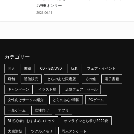
#WEBオンリー
2021.06.11
カテゴリー
同人
書籍
CD・BD/DVD
玩具
フェア・イベント
店舗
通信販売
とらのあな限定版
その他
電子書籍
キャンペーン
イラスト展
店舗フェア・セール
女性向けサークル紹介
とらのあな×韓国
PCゲーム
一般ゲーム
女性向け
アプリ
BL初心者におすすめコミック
オンラインとら祭り2020夏
大感謝祭
ツクルノモリ
同人アンケート