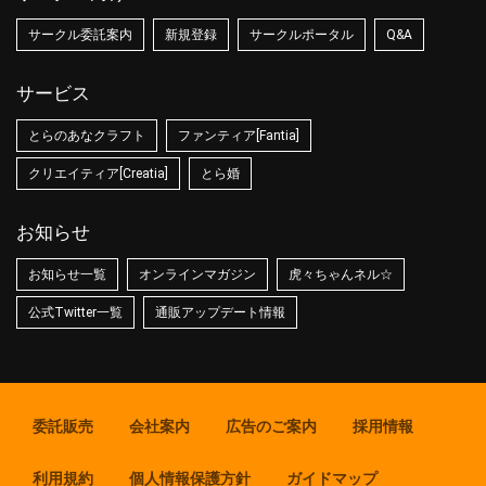
サークル委託案内
新規登録
サークルポータル
Q&A
サービス
とらのあなクラフト
ファンティア[Fantia]
クリエイティア[Creatia]
とら婚
お知らせ
お知らせ一覧
オンラインマガジン
虎々ちゃんネル☆
公式Twitter一覧
通販アップデート情報
委託販売
会社案内
広告のご案内
採用情報
利用規約
個人情報保護方針
ガイドマップ