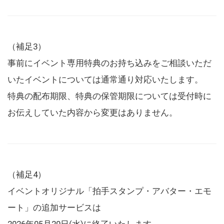
（補足3）
事前にイベント専用特典のお持ち込みをご相談いただ
いたイベントについては通常通り対応いたします。
特典の配布期限、特典の保管期限については受付時に
お伝えしていた内容から変更はありません。
（補足4）
イベントオリジナル「拍手スタンプ・アバター・エモ
ート」の追加サービスは
2026年05月20日(水)に終了いたします。