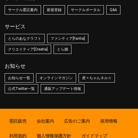
サークル委託案内
新規登録
サークルポータル
Q&A
サービス
とらのあなクラフト
ファンティア[Fantia]
クリエイティア[Creatia]
とら婚
お知らせ
お知らせ一覧
オンラインマガジン
虎々ちゃんネル☆
公式Twitter一覧
通販アップデート情報
委託販売
会社案内
広告のご案内
採用情報
利用規約
個人情報保護方針
ガイドマップ