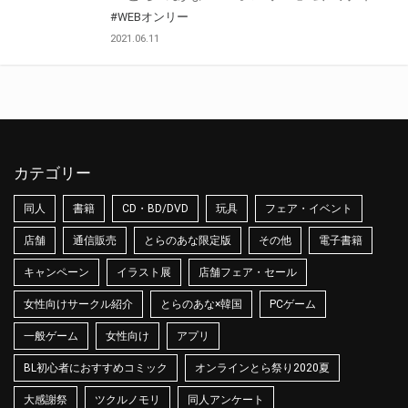
#WEBオンリー
2021.06.11
カテゴリー
同人
書籍
CD・BD/DVD
玩具
フェア・イベント
店舗
通信販売
とらのあな限定版
その他
電子書籍
キャンペーン
イラスト展
店舗フェア・セール
女性向けサークル紹介
とらのあな×韓国
PCゲーム
一般ゲーム
女性向け
アプリ
BL初心者におすすめコミック
オンラインとら祭り2020夏
大感謝祭
ツクルノモリ
同人アンケート