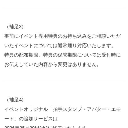
（補足3）
事前にイベント専用特典のお持ち込みをご相談いただ
いたイベントについては通常通り対応いたします。
特典の配布期限、特典の保管期限については受付時に
お伝えしていた内容から変更はありません。
（補足4）
イベントオリジナル「拍手スタンプ・アバター・エモ
ート」の追加サービスは
2026年05月20日(水)に終了いたします。