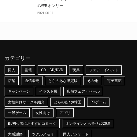
#WEBオンリー
2021.06.11
カテゴリー
同人
書籍
CD・BD/DVD
玩具
フェア・イベント
店舗
通信販売
とらのあな限定版
その他
電子書籍
キャンペーン
イラスト展
店舗フェア・セール
女性向けサークル紹介
とらのあな×韓国
PCゲーム
一般ゲーム
女性向け
アプリ
BL初心者におすすめコミック
オンラインとら祭り2020夏
大感謝祭
ツクルノモリ
同人アンケート