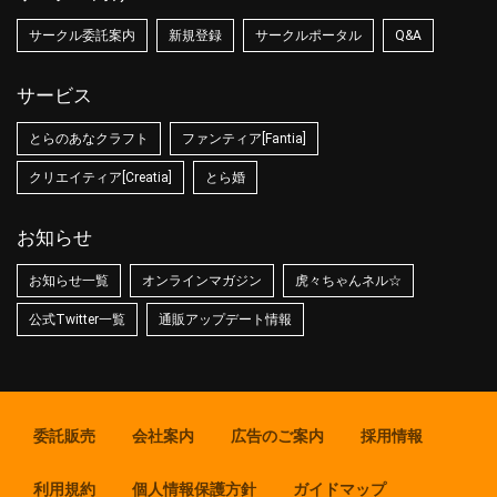
サークル委託案内
新規登録
サークルポータル
Q&A
サービス
とらのあなクラフト
ファンティア[Fantia]
クリエイティア[Creatia]
とら婚
お知らせ
お知らせ一覧
オンラインマガジン
虎々ちゃんネル☆
公式Twitter一覧
通販アップデート情報
委託販売
会社案内
広告のご案内
採用情報
利用規約
個人情報保護方針
ガイドマップ