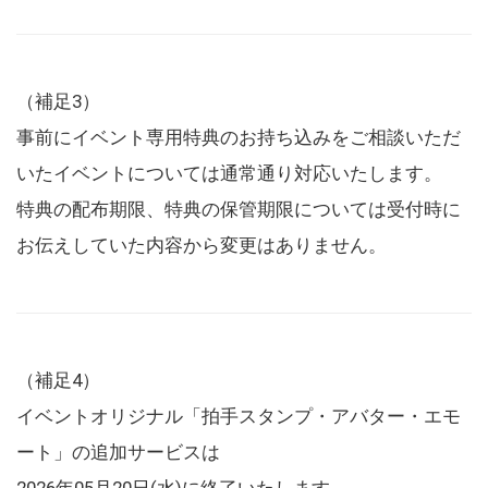
（補足3）
事前にイベント専用特典のお持ち込みをご相談いただ
いたイベントについては通常通り対応いたします。
特典の配布期限、特典の保管期限については受付時に
お伝えしていた内容から変更はありません。
（補足4）
イベントオリジナル「拍手スタンプ・アバター・エモ
ート」の追加サービスは
2026年05月20日(水)に終了いたします。