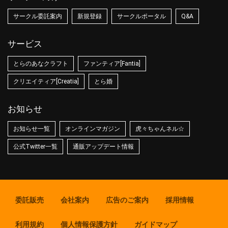
サークル委託案内
新規登録
サークルポータル
Q&A
サービス
とらのあなクラフト
ファンティア[Fantia]
クリエイティア[Creatia]
とら婚
お知らせ
お知らせ一覧
オンラインマガジン
虎々ちゃんネル☆
公式Twitter一覧
通販アップデート情報
委託販売
会社案内
広告のご案内
採用情報
利用規約
個人情報保護方針
ガイドマップ