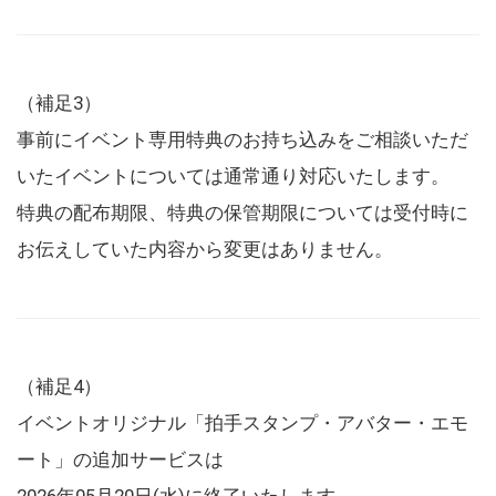
（補足3）
事前にイベント専用特典のお持ち込みをご相談いただ
いたイベントについては通常通り対応いたします。
特典の配布期限、特典の保管期限については受付時に
お伝えしていた内容から変更はありません。
（補足4）
イベントオリジナル「拍手スタンプ・アバター・エモ
ート」の追加サービスは
2026年05月20日(水)に終了いたします。