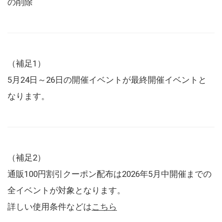
の削除
（補足1）
5月24日～26日の開催イベントが最終開催イベントと
なります。
（補足2）
通販100円割引クーポン配布は2026年5月中開催までの
全イベントが対象となります。
詳しい使用条件などは
こちら