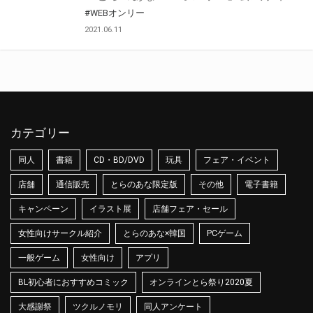
#WEBオンリー
2021.06.11
カテゴリー
同人
書籍
CD・BD/DVD
玩具
フェア・イベント
店舗
通信販売
とらのあな限定版
その他
電子書籍
キャンペーン
イラスト展
店舗フェア・セール
女性向けサークル紹介
とらのあな×韓国
PCゲーム
一般ゲーム
女性向け
アプリ
BL初心者におすすめコミック
オンラインとら祭り2020夏
大感謝祭
ツクルノモリ
同人アンケート