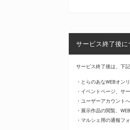
サービス終了後に
サービス終了後は、下
・とらのあなWEBオン
・イベントページ、サ
・ユーザーアカウント
・展示作品の閲覧、WE
・マルシェ用の通報フ