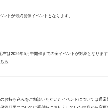
催イベントが最終開催イベントとなります。
配布は2026年5月中開催までの全イベントが対象となりま
こちら
典のお持ち込みをご相談いただいたイベントについては通常
の保管期限については受付時にお伝えしていた内容から変更