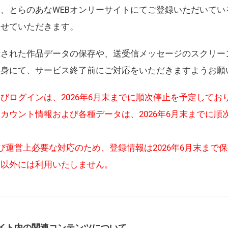
、とらのあなWEBオンリーサイトにてご登録いただいてい
させていただきます。
録された作品データの保存や、送受信メッセージのスクリー
自身にて、サービス終了前にご対応をいただきますようお願
びログインは、2026年6月末までに順次停止を予定してお
カウント情報および各種データは、2026年6月末までに順
び運営上必要な対応のため、登録情報は2026年6月末まで
的以外には利用いたしません。
イト内の関連コンテンツについて