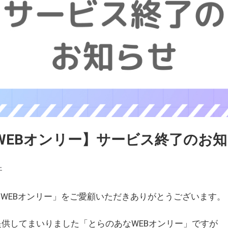
WEBオンリー】サービス終了のお
ェ
WEBオンリー」をご愛顧いただきありがとうございます。
を提供してまいりました「とらのあなWEBオンリー」ですが