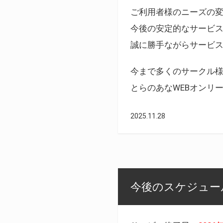
ご利用者様のニーズの
今後の安定的なサービ
誠に勝手ながらサービ
今まで多くのサークル
とらのあなWEBオンリ
2025.11.28
今後のスケジュール