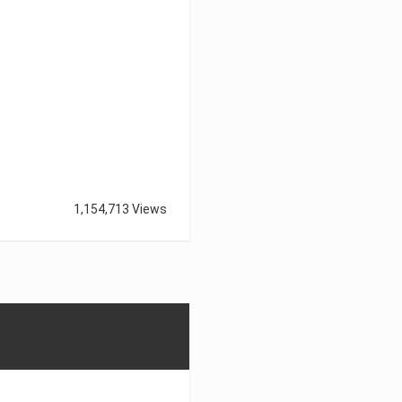
1,154,713 Views