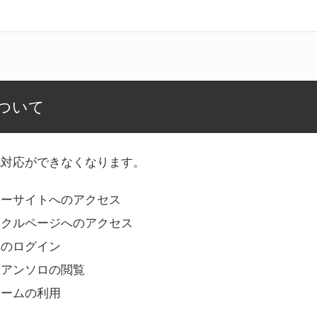
ついて
記対応ができなくなります。
リーサイトへのアクセス
ークルページへのアクセス
へのログイン
Bアンソロの閲覧
ォームの利用