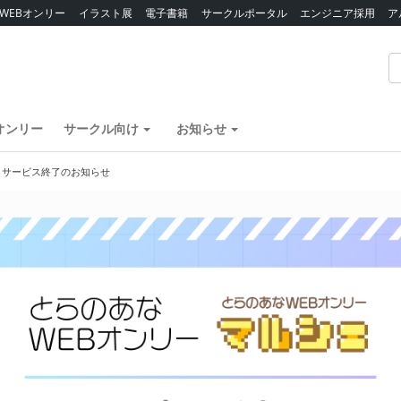
WEBオンリー
イラスト展
電子書籍
サークルポータル
エンジニア採用
ア
オンリー
サークル向け
お知らせ
】サービス終了のお知らせ