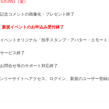
6年5月29日（金）
(日) 記念コメントの画像化・プレゼント終了
(月) 新規イベントのお申込み受付終了
(水) イベントオリジナル「拍手スタンプ・アバター・エモー
) サービス終了
日) お問合せ等のサポート対応終了
WEBオンリーサイトへアクセス、ログイン、新規のユーザー登