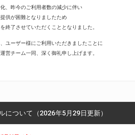
変化、昨今のご利用者数の減少に伴い
ス提供が困難となりましたため
スを終了させていただくこととなりました。
様、ユーザー様にご利用いただきましたことに
ー運営チーム一同、深く御礼申し上げます。
について（2026年5月29日更新）