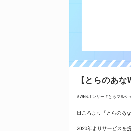
【とらのあな
#WEBオンリー
#とらマルシ
日ごろより「とらのあな
2020年よりサービス