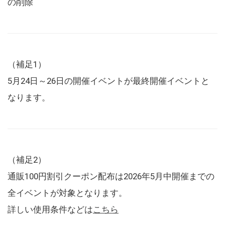
の削除
（補足1）
5月24日～26日の開催イベントが最終開催イベントと
なります。
（補足2）
通販100円割引クーポン配布は2026年5月中開催までの
全イベントが対象となります。
詳しい使用条件などは
こちら