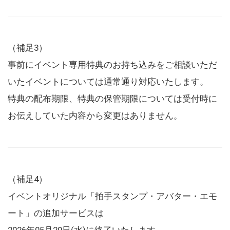
（補足3）
事前にイベント専用特典のお持ち込みをご相談いただ
いたイベントについては通常通り対応いたします。
特典の配布期限、特典の保管期限については受付時に
お伝えしていた内容から変更はありません。
（補足4）
イベントオリジナル「拍手スタンプ・アバター・エモ
ート」の追加サービスは
2026年05月20日(水)に終了いたします。