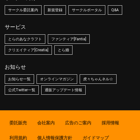
サークル委託案内
新規登録
サークルポータル
Q&A
サービス
とらのあなクラフト
ファンティア[Fantia]
クリエイティア[Creatia]
とら婚
お知らせ
お知らせ一覧
オンラインマガジン
虎々ちゃんネル☆
公式Twitter一覧
通販アップデート情報
委託販売
会社案内
広告のご案内
採用情報
利用規約
個人情報保護方針
ガイドマップ