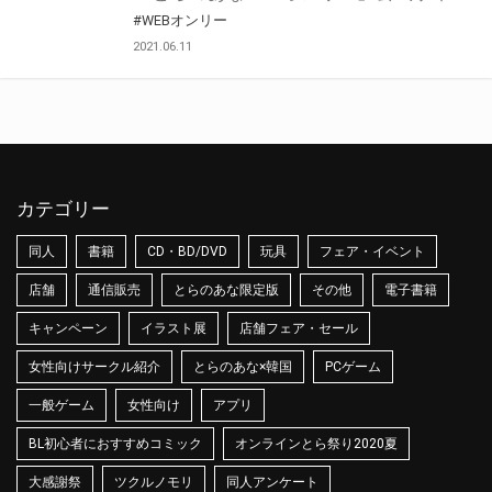
#WEBオンリー
2021.06.11
カテゴリー
同人
書籍
CD・BD/DVD
玩具
フェア・イベント
店舗
通信販売
とらのあな限定版
その他
電子書籍
キャンペーン
イラスト展
店舗フェア・セール
女性向けサークル紹介
とらのあな×韓国
PCゲーム
一般ゲーム
女性向け
アプリ
BL初心者におすすめコミック
オンラインとら祭り2020夏
大感謝祭
ツクルノモリ
同人アンケート