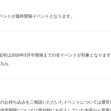
催イベントが最終開催イベントとなります。
配布は2026年5月中開催までの全イベントが対象となりま
こちら
典のお持ち込みをご相談いただいたイベントについては通常
の保管期限については受付時にお伝えしていた内容から変更