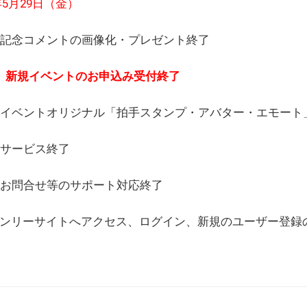
6年5月29日（金）
(日) 記念コメントの画像化・プレゼント終了
(月) 新規イベントのお申込み受付終了
(水) イベントオリジナル「拍手スタンプ・アバター・エモー
) サービス終了
日) お問合せ等のサポート対応終了
WEBオンリーサイトへアクセス、ログイン、新規のユーザー登