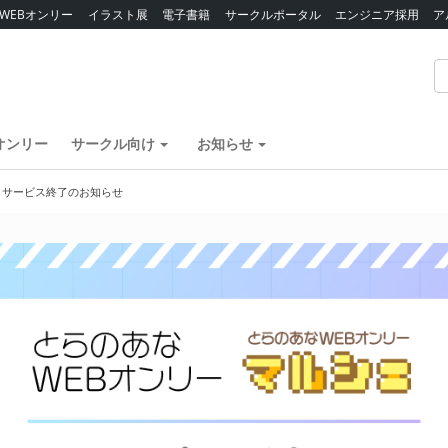
WEBオンリー
イラスト展
電子書籍
サークルポータル
エンジニア採用
ア
オンリー
サークル向け
お知らせ
】サービス終了のお知らせ