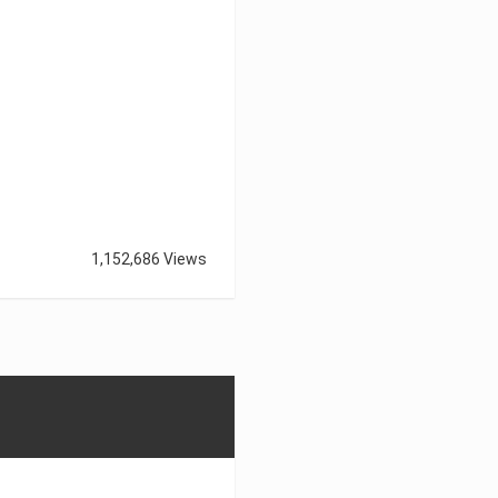
1,152,686 Views