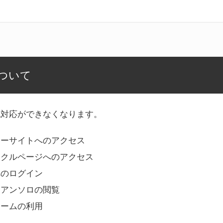
ついて
記対応ができなくなります。
リーサイトへのアクセス
ークルページへのアクセス
へのログイン
Bアンソロの閲覧
ォームの利用