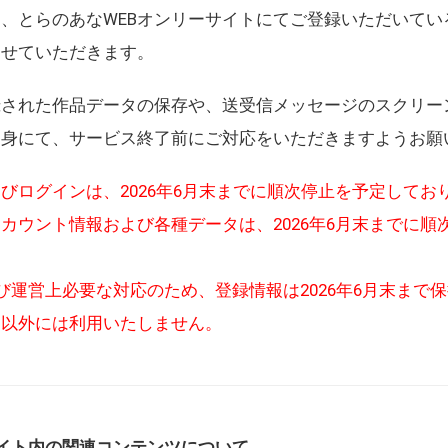
、とらのあなWEBオンリーサイトにてご登録いただいてい
させていただきます。
録された作品データの保存や、送受信メッセージのスクリー
自身にて、サービス終了前にご対応をいただきますようお願
びログインは、2026年6月末までに順次停止を予定してお
カウント情報および各種データは、2026年6月末までに順
び運営上必要な対応のため、登録情報は2026年6月末まで
的以外には利用いたしません。
イト内の関連コンテンツについて