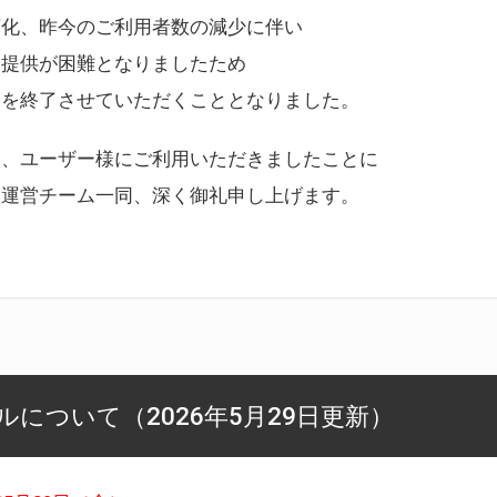
変化、昨今のご利用者数の減少に伴い
ス提供が困難となりましたため
スを終了させていただくこととなりました。
様、ユーザー様にご利用いただきましたことに
ー運営チーム一同、深く御礼申し上げます。
について（2026年5月29日更新）