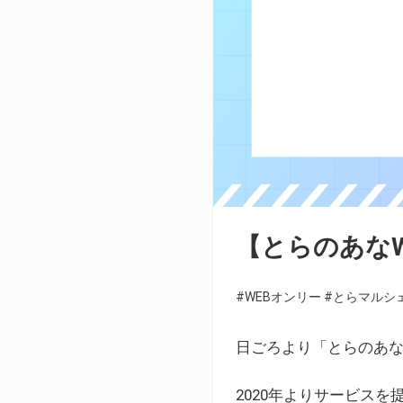
【とらのあな
#WEBオンリー
#とらマルシ
日ごろより「とらのあな
2020年よりサービス