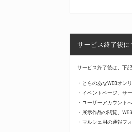
サービス終了後に
サービス終了後は、下
・とらのあなWEBオン
・イベントページ、サ
・ユーザーアカウント
・展示作品の閲覧、WE
・マルシェ用の通報フ