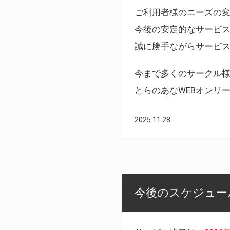
ご利用者様のニーズの
今後の安定的なサービ
誠に勝手ながらサービ
今まで多くのサークル
とらのあなWEBオンリ
2025.11.28
今後のスケジュール