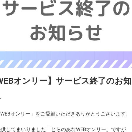
WEBオンリー】サービス終了のお
ェ
WEBオンリー」をご愛顧いただきありがとうございます。
を提供してまいりました「とらのあなWEBオンリー」ですが