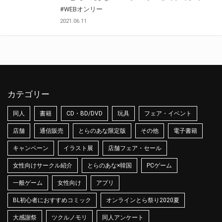
#WEBオンリー
2021.06.11
カテゴリー
同人
書籍
CD・BD/DVD
玩具
フェア・イベント
店舗
通信販売
とらのあな限定版
その他
電子書籍
キャンペーン
イラスト展
店舗フェア・セール
女性向けサークル紹介
とらのあな×韓国
PCゲーム
一般ゲーム
女性向け
アプリ
BL初心者におすすめコミック
オンラインとら祭り2020夏
大感謝祭
ツクルノモリ
同人アンケート