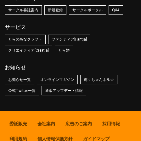
サークル委託案内
新規登録
サークルポータル
Q&A
サービス
とらのあなクラフト
ファンティア[Fantia]
クリエイティア[Creatia]
とら婚
お知らせ
お知らせ一覧
オンラインマガジン
虎々ちゃんネル☆
公式Twitter一覧
通販アップデート情報
委託販売
会社案内
広告のご案内
採用情報
利用規約
個人情報保護方針
ガイドマップ