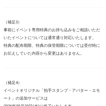
（補足3）
事前にイベント専用特典のお持ち込みをご相談いただ
いたイベントについては通常通り対応いたします。
特典の配布期限、特典の保管期限については受付時に
お伝えしていた内容から変更はありません。
（補足4）
イベントオリジナル「拍手スタンプ・アバター・エモ
ート」の追加サービスは
2026年05月20日(水)に終了いたします。