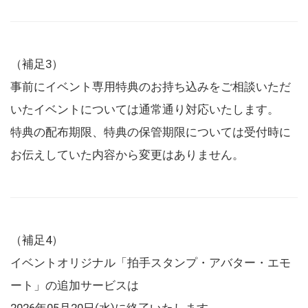
（補足3）
事前にイベント専用特典のお持ち込みをご相談いただ
いたイベントについては通常通り対応いたします。
特典の配布期限、特典の保管期限については受付時に
お伝えしていた内容から変更はありません。
（補足4）
イベントオリジナル「拍手スタンプ・アバター・エモ
ート」の追加サービスは
2026年05月20日(水)に終了いたします。