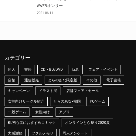
#WEBオンリー
2021.06.11
カテゴリー
同人
書籍
CD・BD/DVD
玩具
フェア・イベント
店舗
通信販売
とらのあな限定版
その他
電子書籍
キャンペーン
イラスト展
店舗フェア・セール
女性向けサークル紹介
とらのあな×韓国
PCゲーム
一般ゲーム
女性向け
アプリ
BL初心者におすすめコミック
オンラインとら祭り2020夏
大感謝祭
ツクルノモリ
同人アンケート