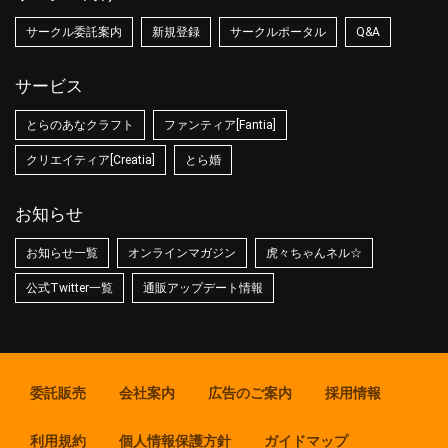
サークル委託案内
新規登録
サークルポータル
Q&A
サービス
とらのあなクラフト
ファンティア[Fantia]
クリエイティア[Creatia]
とら婚
お知らせ
お知らせ一覧
オンラインマガジン
虎々ちゃんネル☆
公式Twitter一覧
通販アップデート情報
委託販売
会社案内
広告のご案内
採用情報
利用規約
個人情報保護方針
ガイドマップ