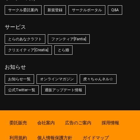
サークル委託案内
新規登録
サークルポータル
Q&A
サービス
とらのあなクラフト
ファンティア[Fantia]
クリエイティア[Creatia]
とら婚
お知らせ
お知らせ一覧
オンラインマガジン
虎々ちゃんネル☆
公式Twitter一覧
通販アップデート情報
委託販売
会社案内
広告のご案内
採用情報
利用規約
個人情報保護方針
ガイドマップ