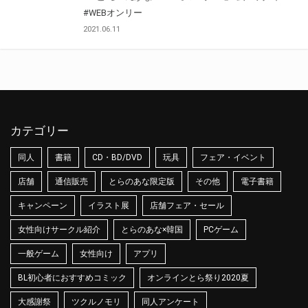
#WEBオンリー
2021.06.11
カテゴリー
同人
書籍
CD・BD/DVD
玩具
フェア・イベント
店舗
通信販売
とらのあな限定版
その他
電子書籍
キャンペーン
イラスト展
店舗フェア・セール
女性向けサークル紹介
とらのあな×韓国
PCゲーム
一般ゲーム
女性向け
アプリ
BL初心者におすすめコミック
オンラインとら祭り2020夏
大感謝祭
ツクルノモリ
同人アンケート