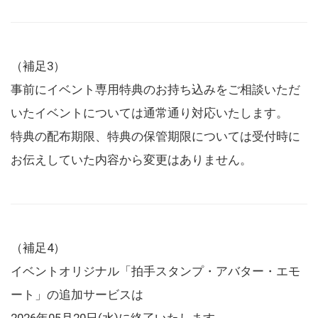
（補足3）
事前にイベント専用特典のお持ち込みをご相談いただ
いたイベントについては通常通り対応いたします。
特典の配布期限、特典の保管期限については受付時に
お伝えしていた内容から変更はありません。
（補足4）
イベントオリジナル「拍手スタンプ・アバター・エモ
ート」の追加サービスは
2026年05月20日(水)に終了いたします。