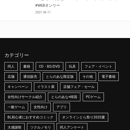
#WEBオンリー
2021.06.11
カテゴリー
同人
書籍
CD・BD/DVD
玩具
フェア・イベント
店舗
通信販売
とらのあな限定版
その他
電子書籍
キャンペーン
イラスト展
店舗フェア・セール
女性向けサークル紹介
とらのあな×韓国
PCゲーム
一般ゲーム
女性向け
アプリ
BL初心者におすすめコミック
オンラインとら祭り2020夏
大感謝祭
ツクルノモリ
同人アンケート