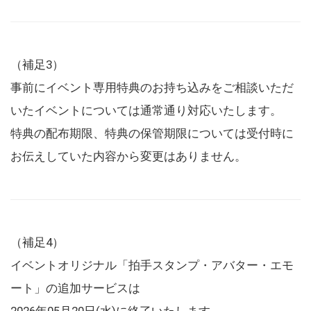
（補足3）
事前にイベント専用特典のお持ち込みをご相談いただ
いたイベントについては通常通り対応いたします。
特典の配布期限、特典の保管期限については受付時に
お伝えしていた内容から変更はありません。
（補足4）
イベントオリジナル「拍手スタンプ・アバター・エモ
ート」の追加サービスは
2026年05月20日(水)に終了いたします。