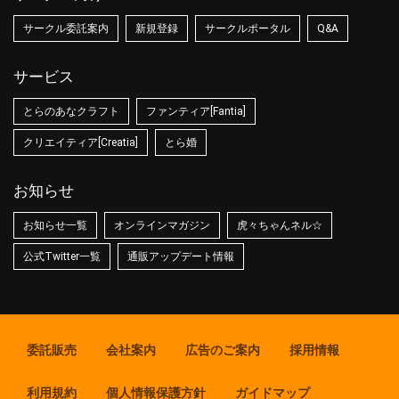
サークル委託案内
新規登録
サークルポータル
Q&A
サービス
とらのあなクラフト
ファンティア[Fantia]
クリエイティア[Creatia]
とら婚
お知らせ
お知らせ一覧
オンラインマガジン
虎々ちゃんネル☆
公式Twitter一覧
通販アップデート情報
委託販売
会社案内
広告のご案内
採用情報
利用規約
個人情報保護方針
ガイドマップ