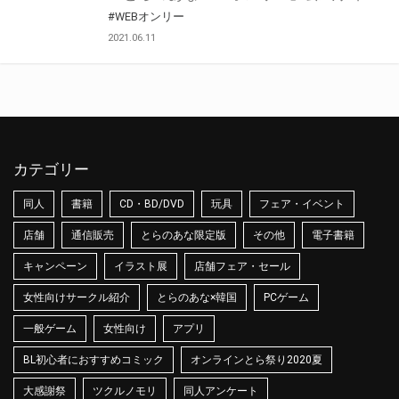
#WEBオンリー
2021.06.11
カテゴリー
同人
書籍
CD・BD/DVD
玩具
フェア・イベント
店舗
通信販売
とらのあな限定版
その他
電子書籍
キャンペーン
イラスト展
店舗フェア・セール
女性向けサークル紹介
とらのあな×韓国
PCゲーム
一般ゲーム
女性向け
アプリ
BL初心者におすすめコミック
オンラインとら祭り2020夏
大感謝祭
ツクルノモリ
同人アンケート