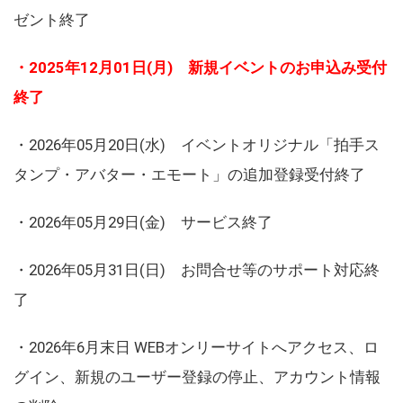
ゼント終了
・2025年12月01日(月) 新規イベントのお申込み受付
終了
・2026年05月20日(水) イベントオリジナル「拍手ス
タンプ・アバター・エモート」の追加登録受付終了
・2026年05月29日(金) サービス終了
・2026年05月31日(日) お問合せ等のサポート対応終
了
・2026年6月末日 WEBオンリーサイトへアクセス、ロ
グイン、新規のユーザー登録の停止、アカウント情報