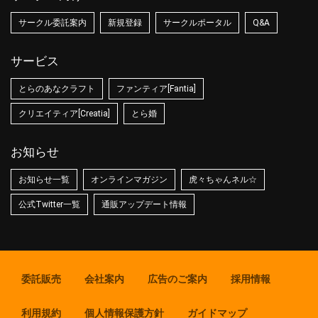
サークル委託案内
新規登録
サークルポータル
Q&A
サービス
とらのあなクラフト
ファンティア[Fantia]
クリエイティア[Creatia]
とら婚
お知らせ
お知らせ一覧
オンラインマガジン
虎々ちゃんネル☆
公式Twitter一覧
通販アップデート情報
委託販売
会社案内
広告のご案内
採用情報
利用規約
個人情報保護方針
ガイドマップ