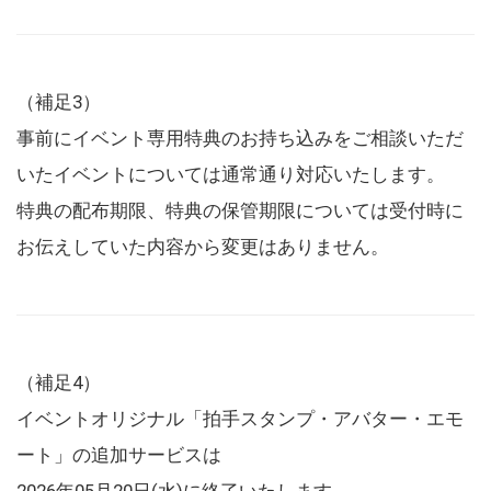
（補足3）
事前にイベント専用特典のお持ち込みをご相談いただ
いたイベントについては通常通り対応いたします。
特典の配布期限、特典の保管期限については受付時に
お伝えしていた内容から変更はありません。
（補足4）
イベントオリジナル「拍手スタンプ・アバター・エモ
ート」の追加サービスは
2026年05月20日(水)に終了いたします。