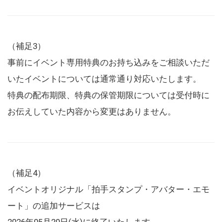
（補足3）
事前にイベント専用特典のお持ち込みをご相談いただ
いたイベントについては通常通り対応いたします。
特典の配布期限、特典の保管期限については受付時に
お伝えしていた内容から変更はありません。
（補足4）
イベントオリジナル「拍手スタンプ・アバター・エモ
ート」の追加サービスは
2026年05月20日(水)に終了いたします。