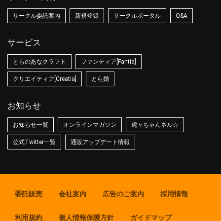
サークル委託案内
新規登録
サークルポータル
Q&A
サービス
とらのあなクラフト
ファンティア[Fantia]
クリエイティア[Creatia]
とら婚
お知らせ
お知らせ一覧
オンラインマガジン
虎々ちゃんネル☆
公式Twitter一覧
通販アップデート情報
委託販売
会社案内
広告のご案内
採用情報
利用規約
個人情報保護方針
ガイドマップ