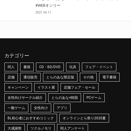
#WEBオンリー
2021.06.11
カテゴリー
同人
書籍
CD・BD/DVD
玩具
フェア・イベント
店舗
通信販売
とらのあな限定版
その他
電子書籍
キャンペーン
イラスト展
店舗フェア・セール
女性向けサークル紹介
とらのあな×韓国
PCゲーム
一般ゲーム
女性向け
アプリ
BL初心者におすすめコミック
オンラインとら祭り2020夏
大感謝祭
ツクルノモリ
同人アンケート