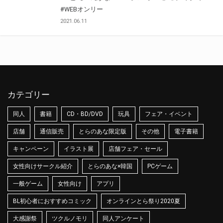
#WEBオンリー
2021.06.11
カテゴリー
同人
書籍
CD・BD/DVD
玩具
フェア・イベント
店舗
通信販売
とらのあな限定版
その他
電子書籍
キャンペーン
イラスト展
店舗フェア・セール
女性向けサークル紹介
とらのあな×韓国
PCゲーム
一般ゲーム
女性向け
アプリ
BL初心者におすすめコミック
オンラインとら祭り2020夏
大感謝祭
ツクルノモリ
同人アンケート