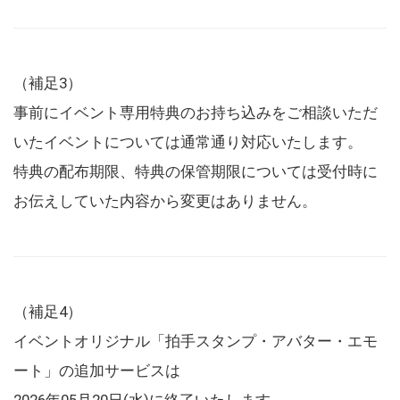
（補足3）
事前にイベント専用特典のお持ち込みをご相談いただ
いたイベントについては通常通り対応いたします。
特典の配布期限、特典の保管期限については受付時に
お伝えしていた内容から変更はありません。
（補足4）
イベントオリジナル「拍手スタンプ・アバター・エモ
ート」の追加サービスは
2026年05月20日(水)に終了いたします。