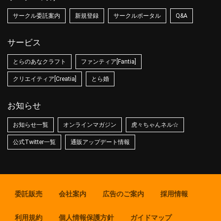
サークル委託案内
新規登録
サークルポータル
Q&A
サービス
とらのあなクラフト
ファンティア[Fantia]
クリエイティア[Creatia]
とら婚
お知らせ
お知らせ一覧
オンラインマガジン
虎々ちゃんネル☆
公式Twitter一覧
通販アップデート情報
委託販売
会社案内
広告のご案内
採用情報
利用規約
個人情報保護方針
ガイドマップ