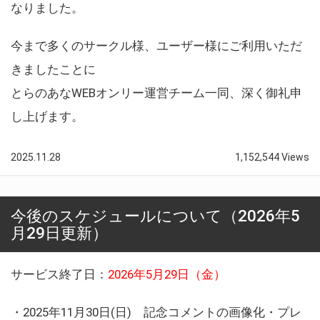
なりました。
今まで多くのサークル様、ユーザー様にご利用いただ
きましたことに
とらのあなWEBオンリー運営チーム一同、深く御礼申
し上げます。
2025.11.28
1,152,544 Views
今後のスケジュールについて（2026年5
月29日更新）
サービス終了日：
2026年5月29日（金）
・2025年11月30日(日) 記念コメントの画像化・プレ