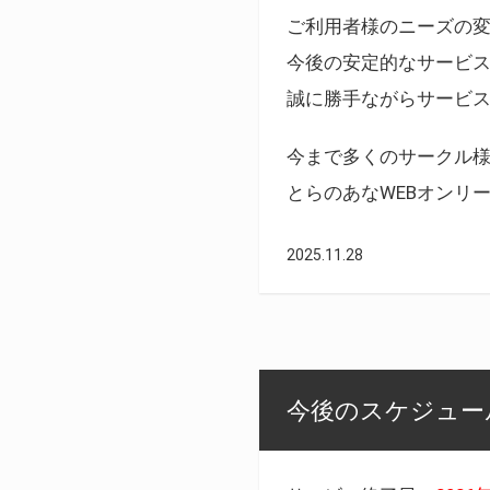
ご利用者様のニーズの
今後の安定的なサービ
誠に勝手ながらサービ
今まで多くのサークル
とらのあなWEBオンリ
2025.11.28
今後のスケジュール