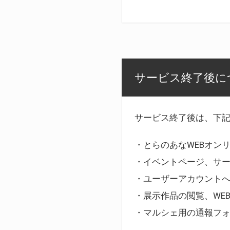
サービス終了後に
サービス終了後は、下
・とらのあなWEBオン
・イベントページ、サ
・ユーザーアカウント
・展示作品の閲覧、WE
・マルシェ用の通報フ