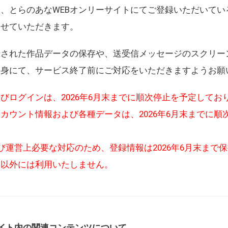
、とらのあなWEBオンリーサイトにてご登録いただいてい
させていただきます。
録された作品データの保存や、送受信メッセージのスクリー
自身にて、サービス終了前にご対応をいただきますようお願
びログインは、2026年6月末までに順次停止を予定してお
カウント情報および各種データは、2026年6月末までに順
び運営上必要な対応のため、登録情報は2026年6月末まで
的以外には利用いたしません。
イト内の関連コンテンツについて