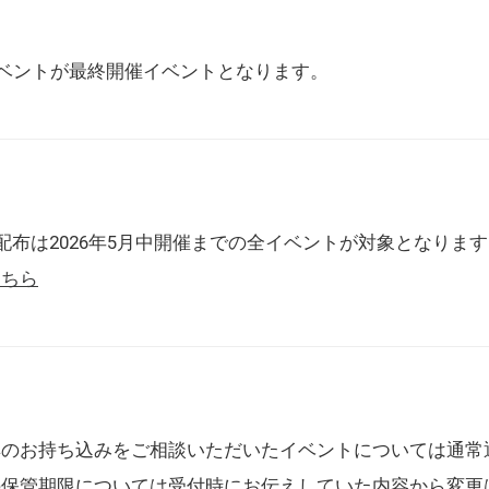
催イベントが最終開催イベントとなります。
配布は2026年5月中開催までの全イベントが対象となりま
こちら
典のお持ち込みをご相談いただいたイベントについては通常
の保管期限については受付時にお伝えしていた内容から変更