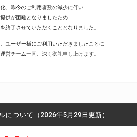
変化、昨今のご利用者数の減少に伴い
ス提供が困難となりましたため
スを終了させていただくこととなりました。
様、ユーザー様にご利用いただきましたことに
ー運営チーム一同、深く御礼申し上げます。
について（2026年5月29日更新）