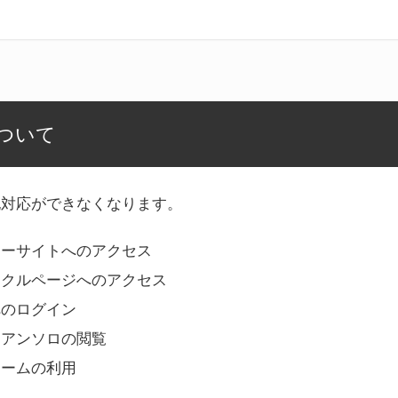
ついて
記対応ができなくなります。
リーサイトへのアクセス
ークルページへのアクセス
へのログイン
Bアンソロの閲覧
ォームの利用