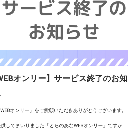
WEBオンリー】サービス終了のお
ェ
WEBオンリー」をご愛顧いただきありがとうございます。
を提供してまいりました「とらのあなWEBオンリー」ですが