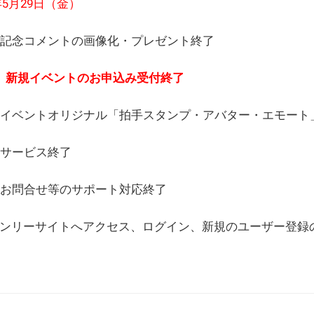
6年5月29日（金）
(日) 記念コメントの画像化・プレゼント終了
(月) 新規イベントのお申込み受付終了
(水) イベントオリジナル「拍手スタンプ・アバター・エモー
) サービス終了
日) お問合せ等のサポート対応終了
WEBオンリーサイトへアクセス、ログイン、新規のユーザー登