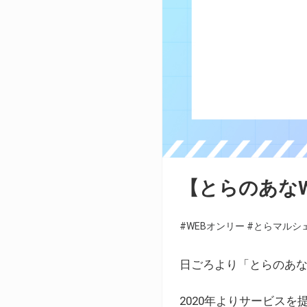
【とらのあな
#WEBオンリー
#とらマルシ
日ごろより「とらのあな
2020年よりサービス