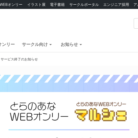
WEBオンリー
イラスト展
電子書籍
サークルポータル
エンジニア採用
ア
オンリー
サークル向け
お知らせ
】サービス終了のお知らせ