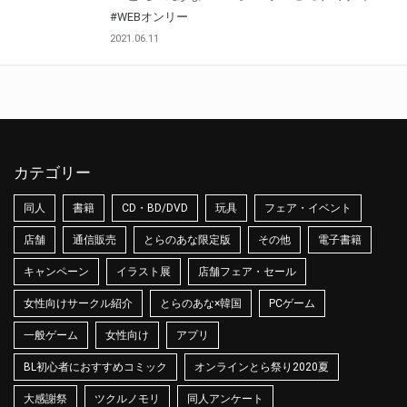
#WEBオンリー
2021.06.11
カテゴリー
同人
書籍
CD・BD/DVD
玩具
フェア・イベント
店舗
通信販売
とらのあな限定版
その他
電子書籍
キャンペーン
イラスト展
店舗フェア・セール
女性向けサークル紹介
とらのあな×韓国
PCゲーム
一般ゲーム
女性向け
アプリ
BL初心者におすすめコミック
オンラインとら祭り2020夏
大感謝祭
ツクルノモリ
同人アンケート