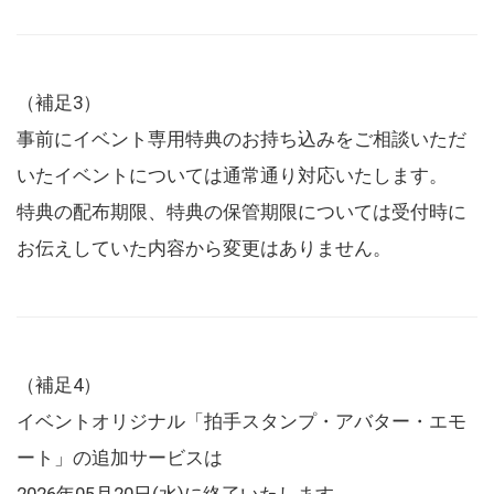
（補足3）
事前にイベント専用特典のお持ち込みをご相談いただ
いたイベントについては通常通り対応いたします。
特典の配布期限、特典の保管期限については受付時に
お伝えしていた内容から変更はありません。
（補足4）
イベントオリジナル「拍手スタンプ・アバター・エモ
ート」の追加サービスは
2026年05月20日(水)に終了いたします。