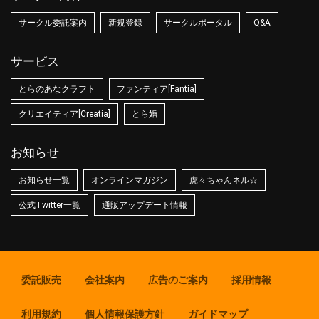
サークル委託案内
新規登録
サークルポータル
Q&A
サービス
とらのあなクラフト
ファンティア[Fantia]
クリエイティア[Creatia]
とら婚
お知らせ
お知らせ一覧
オンラインマガジン
虎々ちゃんネル☆
公式Twitter一覧
通販アップデート情報
委託販売
会社案内
広告のご案内
採用情報
利用規約
個人情報保護方針
ガイドマップ