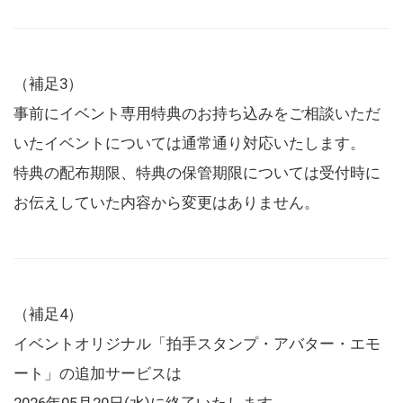
（補足3）
事前にイベント専用特典のお持ち込みをご相談いただ
いたイベントについては通常通り対応いたします。
特典の配布期限、特典の保管期限については受付時に
お伝えしていた内容から変更はありません。
（補足4）
イベントオリジナル「拍手スタンプ・アバター・エモ
ート」の追加サービスは
2026年05月20日(水)に終了いたします。