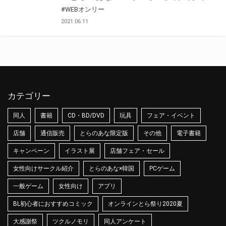
#WEBオンリー
2021.06.11
カテゴリー
同人
書籍
CD・BD/DVD
玩具
フェア・イベント
店舗
通信販売
とらのあな限定版
その他
電子書籍
キャンペーン
イラスト展
店舗フェア・セール
女性向けサークル紹介
とらのあな×韓国
PCゲーム
一般ゲーム
女性向け
アプリ
BL初心者におすすめコミック
オンラインとら祭り2020夏
大感謝祭
ツクルノモリ
同人アンケート