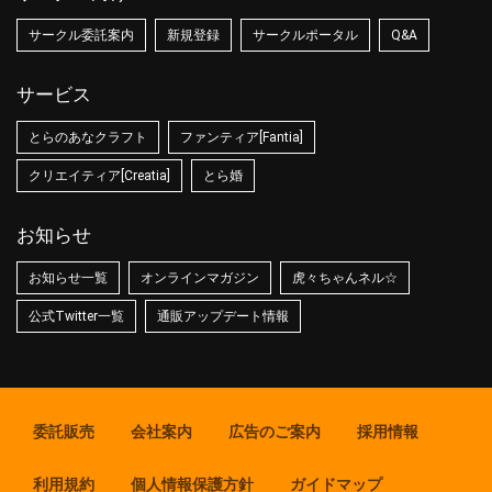
サークル委託案内
新規登録
サークルポータル
Q&A
サービス
とらのあなクラフト
ファンティア[Fantia]
クリエイティア[Creatia]
とら婚
お知らせ
お知らせ一覧
オンラインマガジン
虎々ちゃんネル☆
公式Twitter一覧
通販アップデート情報
委託販売
会社案内
広告のご案内
採用情報
利用規約
個人情報保護方針
ガイドマップ