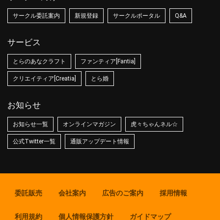
サークル委託案内
新規登録
サークルポータル
Q&A
サービス
とらのあなクラフト
ファンティア[Fantia]
クリエイティア[Creatia]
とら婚
お知らせ
お知らせ一覧
オンラインマガジン
虎々ちゃんネル☆
公式Twitter一覧
通販アップデート情報
委託販売
会社案内
広告のご案内
採用情報
利用規約
個人情報保護方針
ガイドマップ