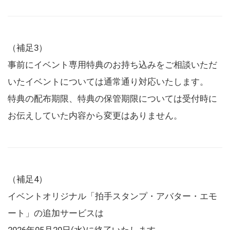
（補足3）
事前にイベント専用特典のお持ち込みをご相談いただ
いたイベントについては通常通り対応いたします。
特典の配布期限、特典の保管期限については受付時に
お伝えしていた内容から変更はありません。
（補足4）
イベントオリジナル「拍手スタンプ・アバター・エモ
ート」の追加サービスは
2026年05月20日(水)に終了いたします。