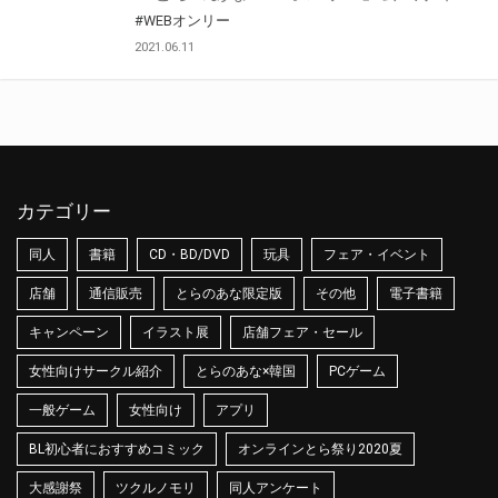
#WEBオンリー
2021.06.11
カテゴリー
同人
書籍
CD・BD/DVD
玩具
フェア・イベント
店舗
通信販売
とらのあな限定版
その他
電子書籍
キャンペーン
イラスト展
店舗フェア・セール
女性向けサークル紹介
とらのあな×韓国
PCゲーム
一般ゲーム
女性向け
アプリ
BL初心者におすすめコミック
オンラインとら祭り2020夏
大感謝祭
ツクルノモリ
同人アンケート