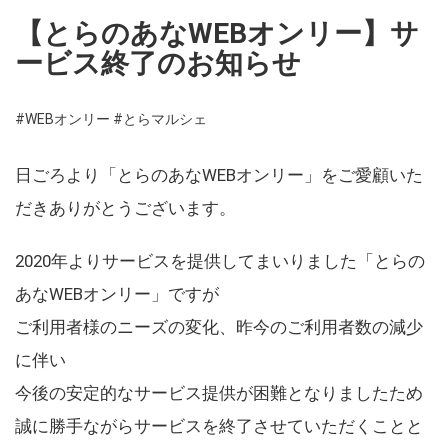
【とらのあなWEBオンリー】サ
ービス終了のお知らせ
#WEBオンリー
#とらマルシェ
日ごろより「とらのあなWEBオンリー」をご愛顧いた
だきありがとうございます。
2020年よりサービスを提供してまいりました「とらの
あなWEBオンリー」ですが
ご利用者様のニーズの変化、昨今のご利用者数の減少
に伴い
今後の安定的なサービス提供が困難となりましたため
誠に勝手ながらサービスを終了させていただくことと