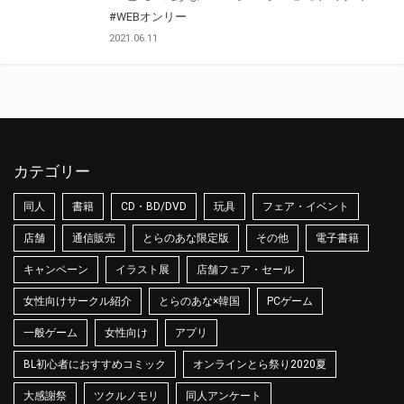
#WEBオンリー
2021.06.11
カテゴリー
同人
書籍
CD・BD/DVD
玩具
フェア・イベント
店舗
通信販売
とらのあな限定版
その他
電子書籍
キャンペーン
イラスト展
店舗フェア・セール
女性向けサークル紹介
とらのあな×韓国
PCゲーム
一般ゲーム
女性向け
アプリ
BL初心者におすすめコミック
オンラインとら祭り2020夏
大感謝祭
ツクルノモリ
同人アンケート