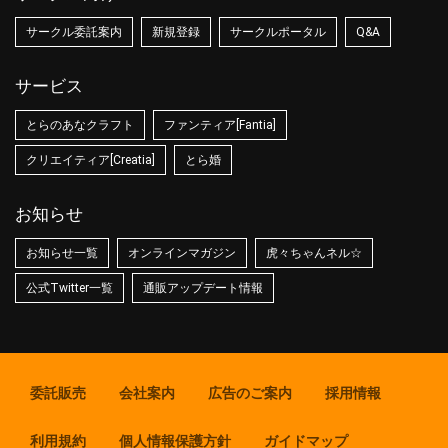
サークル委託案内
新規登録
サークルポータル
Q&A
サービス
とらのあなクラフト
ファンティア[Fantia]
クリエイティア[Creatia]
とら婚
お知らせ
お知らせ一覧
オンラインマガジン
虎々ちゃんネル☆
公式Twitter一覧
通販アップデート情報
委託販売
会社案内
広告のご案内
採用情報
利用規約
個人情報保護方針
ガイドマップ