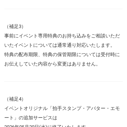
（補足3）
事前にイベント専用特典のお持ち込みをご相談いただ
いたイベントについては通常通り対応いたします。
特典の配布期限、特典の保管期限については受付時に
お伝えしていた内容から変更はありません。
（補足4）
イベントオリジナル「拍手スタンプ・アバター・エモ
ート」の追加サービスは
2026年05月20日(水)に終了いたします。