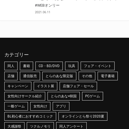
#WEBオンリー
2021.06.11
カテゴリー
同人
書籍
CD・BD/DVD
玩具
フェア・イベント
店舗
通信販売
とらのあな限定版
その他
電子書籍
キャンペーン
イラスト展
店舗フェア・セール
女性向けサークル紹介
とらのあな×韓国
PCゲーム
一般ゲーム
女性向け
アプリ
BL初心者におすすめコミック
オンラインとら祭り2020夏
大感謝祭
ツクルノモリ
同人アンケート