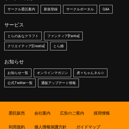
サークル委託案内
新規登録
サークルポータル
Q&A
サービス
とらのあなクラフト
ファンティア[Fantia]
クリエイティア[Creatia]
とら婚
お知らせ
お知らせ一覧
オンラインマガジン
虎々ちゃんネル☆
公式Twitter一覧
通販アップデート情報
委託販売
会社案内
広告のご案内
採用情報
利用規約
個人情報保護方針
ガイドマップ