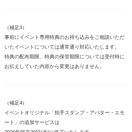
（補足3）
事前にイベント専用特典のお持ち込みをご相談いただ
いたイベントについては通常通り対応いたします。
特典の配布期限、特典の保管期限については受付時に
お伝えしていた内容から変更はありません。
（補足4）
イベントオリジナル「拍手スタンプ・アバター・エモ
ート」の追加サービスは
2026年05月20日(水)に終了いたします。