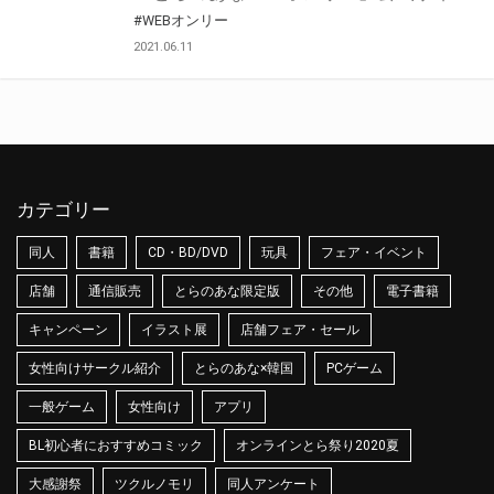
#WEBオンリー
2021.06.11
カテゴリー
同人
書籍
CD・BD/DVD
玩具
フェア・イベント
店舗
通信販売
とらのあな限定版
その他
電子書籍
キャンペーン
イラスト展
店舗フェア・セール
女性向けサークル紹介
とらのあな×韓国
PCゲーム
一般ゲーム
女性向け
アプリ
BL初心者におすすめコミック
オンラインとら祭り2020夏
大感謝祭
ツクルノモリ
同人アンケート