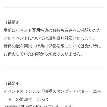
（補足3）
事前にイベント専用特典のお持ち込みをご相談いただ
いたイベントについては通常通り対応いたします。
特典の配布期限、特典の保管期限については受付時に
お伝えしていた内容から変更はありません。
（補足4）
イベントオリジナル「拍手スタンプ・アバター・エモ
ート」の追加サービスは
2026年05月20日(水)に終了いたします。