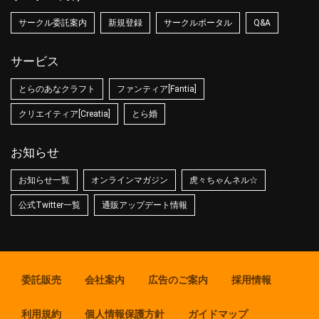
サークル委託案内
新規登録
サークルポータル
Q&A
サービス
とらのあなクラフト
ファンティア[Fantia]
クリエイティア[Creatia]
とら婚
お知らせ
お知らせ一覧
オンラインマガジン
虎々ちゃんネル☆
公式Twitter一覧
通販アップデート情報
委託販売
会社案内
広告のご案内
採用情報
利用規約
個人情報保護方針
ガイドマップ