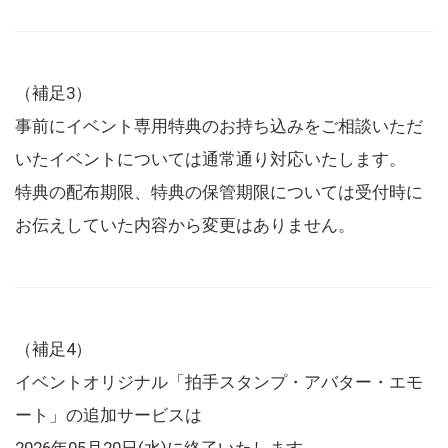
（補足3）
事前にイベント専用特典のお持ち込みをご相談いただ
いたイベントについては通常通り対応いたします。
特典の配布期限、特典の保管期限については受付時に
お伝えしていた内容から変更はありません。
（補足4）
イベントオリジナル「拍手スタンプ・アバター・エモ
ート」の追加サービスは
2026年05月20日(水)に終了いたします。