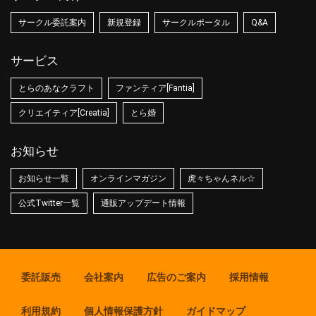
サークル委託案内
新規登録
サークルポータル
Q&A
サービス
とらのあなクラフト
ファンティア[Fantia]
クリエイティア[Creatia]
とら婚
お知らせ
お知らせ一覧
オンラインマガジン
虎々ちゃんネル☆
公式Twitter一覧
通販アップデート情報
委託販売
会社案内
広告のご案内
採用情報
利用規約
個人情報保護方針
ガイドマップ