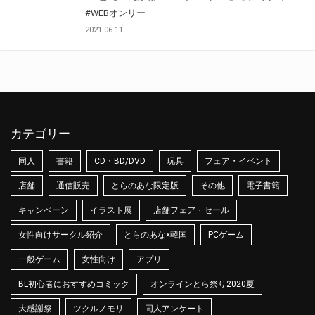
#WEBオンリー
2021.06.11
カテゴリー
同人
書籍
CD・BD/DVD
玩具
フェア・イベント
店舗
通信販売
とらのあな限定版
その他
電子書籍
キャンペーン
イラスト展
店舗フェア・セール
女性向けサークル紹介
とらのあな×韓国
PCゲーム
一般ゲーム
女性向け
アプリ
BL初心者におすすめコミック
オンラインとら祭り2020夏
大感謝祭
ツクルノモリ
同人アンケート