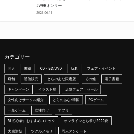
#WEBオンリー
2021.06.11
カテゴリー
同人
書籍
CD・BD/DVD
玩具
フェア・イベント
店舗
通信販売
とらのあな限定版
その他
電子書籍
キャンペーン
イラスト展
店舗フェア・セール
女性向けサークル紹介
とらのあな×韓国
PCゲーム
一般ゲーム
女性向け
アプリ
BL初心者におすすめコミック
オンラインとら祭り2020夏
大感謝祭
ツクルノモリ
同人アンケート