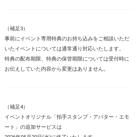
（補足3）
事前にイベント専用特典のお持ち込みをご相談いただ
いたイベントについては通常通り対応いたします。
特典の配布期限、特典の保管期限については受付時に
お伝えしていた内容から変更はありません。
（補足4）
イベントオリジナル「拍手スタンプ・アバター・エモ
ート」の追加サービスは
2026年05月20日(水)に終了いたします。