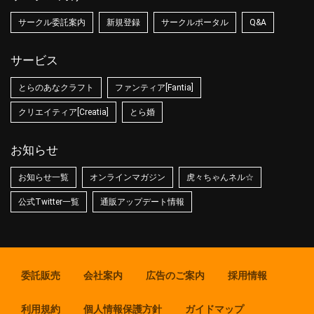
サークル委託案内
新規登録
サークルポータル
Q&A
サービス
とらのあなクラフト
ファンティア[Fantia]
クリエイティア[Creatia]
とら婚
お知らせ
お知らせ一覧
オンラインマガジン
虎々ちゃんネル☆
公式Twitter一覧
通販アップデート情報
委託販売
会社案内
広告のご案内
採用情報
利用規約
個人情報保護方針
ガイドマップ