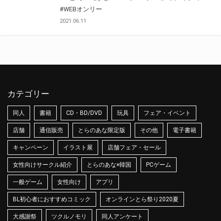
#WEBオンリー
2021.06.11
カテゴリー
同人
書籍
CD・BD/DVD
玩具
フェア・イベント
店舗
通信販売
とらのあな限定版
その他
電子書籍
キャンペーン
イラスト展
店舗フェア・セール
女性向けサークル紹介
とらのあな×韓国
PCゲーム
一般ゲーム
女性向け
アプリ
BL初心者におすすめコミック
オンラインとら祭り2020夏
大感謝祭
ツクルノモリ
同人アンケート