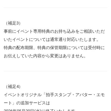
（補足3）
事前にイベント専用特典のお持ち込みをご相談いただ
いたイベントについては通常通り対応いたします。
特典の配布期限、特典の保管期限については受付時に
お伝えしていた内容から変更はありません。
（補足4）
イベントオリジナル「拍手スタンプ・アバター・エモ
ート」の追加サービスは
2026年05月20日(水)に終了いたします。