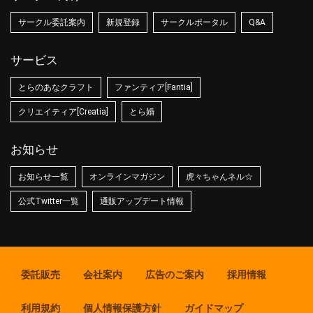
サークル委託案内
新規登録
サークルポータル
Q&A
サービス
とらのあなクラフト
ファンティア[Fantia]
クリエイティア[Creatia]
とら婚
お知らせ
お知らせ一覧
オンラインマガジン
虎々ちゃんネル☆
公式Twitter一覧
通販アップデート情報
委託販売
会社案内
広告のご案内
採用情報
利用規約
個人情報保護方針
ガイドマップ