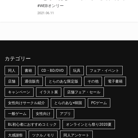
#WEBオンリー
2021.06.11
カテゴリー
同人
書籍
CD・BD/DVD
玩具
フェア・イベント
店舗
通信販売
とらのあな限定版
その他
電子書籍
キャンペーン
イラスト展
店舗フェア・セール
女性向けサークル紹介
とらのあな×韓国
PCゲーム
一般ゲーム
女性向け
アプリ
BL初心者におすすめコミック
オンラインとら祭り2020夏
大感謝祭
ツクルノモリ
同人アンケート