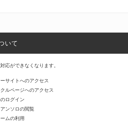
ついて
記対応ができなくなります。
リーサイトへのアクセス
ークルページへのアクセス
へのログイン
Bアンソロの閲覧
ォームの利用