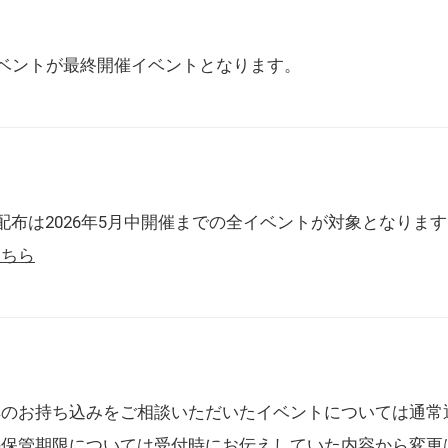
催イベントが最終開催イベントとなります。
配布は2026年5月中開催までの全イベントが対象となりま
こちら
典のお持ち込みをご相談いただいたイベントについては通常
の保管期限については受付時にお伝えしていた内容から変更