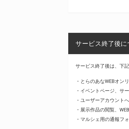
サービス終了後に
サービス終了後は、下
・とらのあなWEBオン
・イベントページ、サ
・ユーザーアカウント
・展示作品の閲覧、WE
・マルシェ用の通報フ