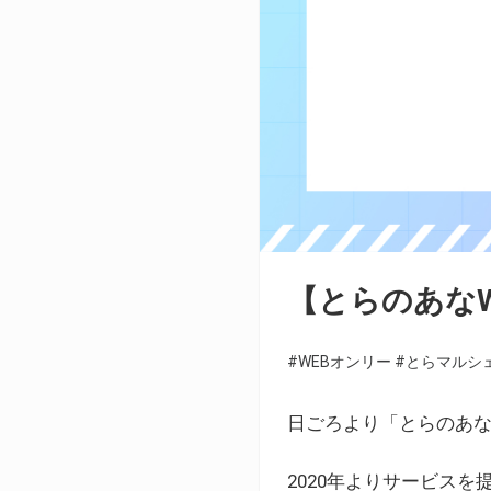
【とらのあな
#WEBオンリー
#とらマルシ
日ごろより「とらのあな
2020年よりサービス