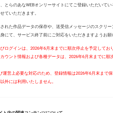
、とらのあなWEBオンリーサイトにてご登録いただいてい
させていただきます。
録された作品データの保存や、送受信メッセージのスクリー
自身にて、サービス終了前にご対応をいただきますようお願
びログインは、2026年6月末までに順次停止を予定してお
カウント情報および各種データは、2026年6月末までに順
び運営上必要な対応のため、登録情報は2026年6月末まで
的以外には利用いたしません。
イト内の関連コンテンツについて