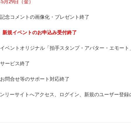
6年5月29日（金）
(日) 記念コメントの画像化・プレゼント終了
(月) 新規イベントのお申込み受付終了
(水) イベントオリジナル「拍手スタンプ・アバター・エモー
) サービス終了
日) お問合せ等のサポート対応終了
WEBオンリーサイトへアクセス、ログイン、新規のユーザー登