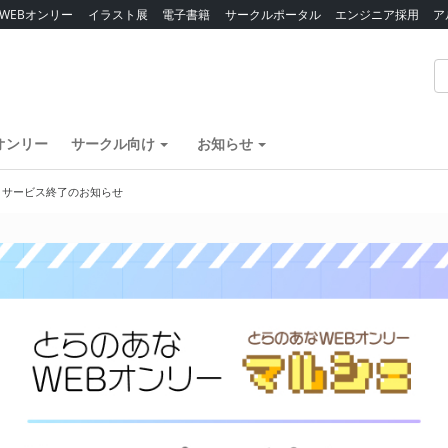
WEBオンリー
イラスト展
電子書籍
サークルポータル
エンジニア採用
ア
オンリー
サークル向け
お知らせ
】サービス終了のお知らせ