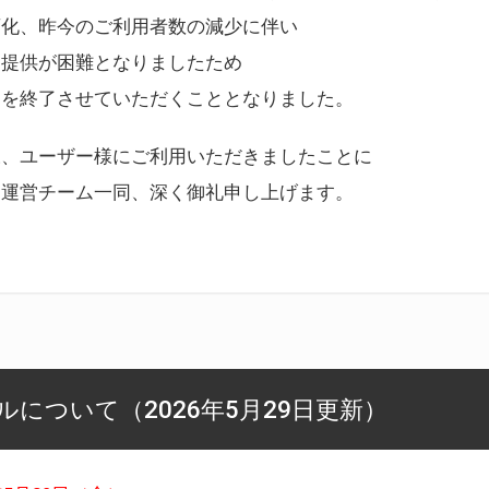
変化、昨今のご利用者数の減少に伴い
ス提供が困難となりましたため
スを終了させていただくこととなりました。
様、ユーザー様にご利用いただきましたことに
ー運営チーム一同、深く御礼申し上げます。
について（2026年5月29日更新）