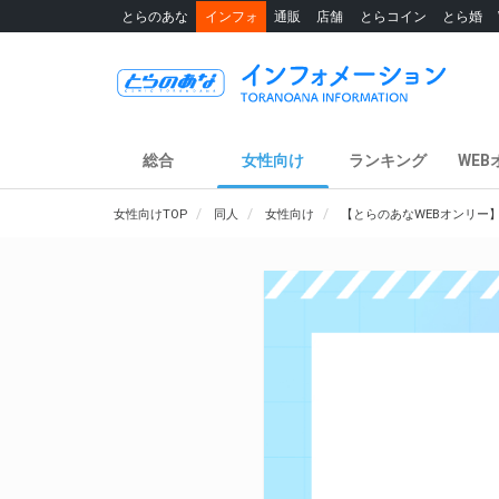
とらのあな
インフォ
通販
店舗
とらコイン
とら婚
総合
女性向け
ランキング
WEB
女性向けTOP
同人
女性向け
【とらのあなWEBオンリー