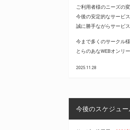
ご利用者様のニーズの
今後の安定的なサービ
誠に勝手ながらサービ
今まで多くのサークル
とらのあなWEBオンリ
2025.11.28
今後のスケジュール