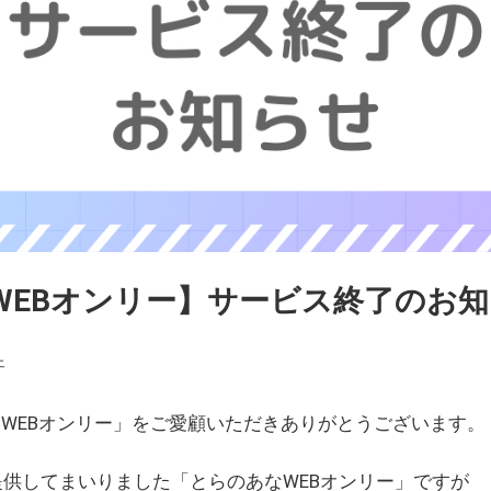
WEBオンリー】サービス終了のお
ェ
WEBオンリー」をご愛顧いただきありがとうございます。
を提供してまいりました「とらのあなWEBオンリー」ですが