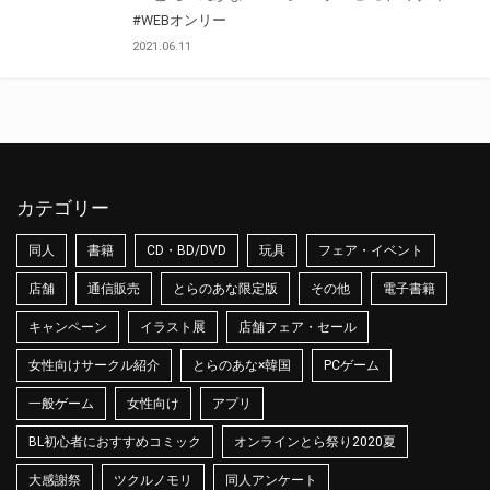
#WEBオンリー
2021.06.11
カテゴリー
同人
書籍
CD・BD/DVD
玩具
フェア・イベント
店舗
通信販売
とらのあな限定版
その他
電子書籍
キャンペーン
イラスト展
店舗フェア・セール
女性向けサークル紹介
とらのあな×韓国
PCゲーム
一般ゲーム
女性向け
アプリ
BL初心者におすすめコミック
オンラインとら祭り2020夏
大感謝祭
ツクルノモリ
同人アンケート