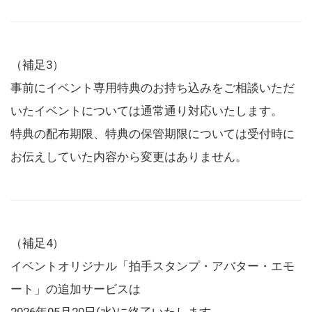
（補足3）
事前にイベント専用特典のお持ち込みをご相談いただ
いたイベントについては通常通り対応いたします。
特典の配布期限、特典の保管期限については受付時に
お伝えしていた内容から変更はありません。
（補足4）
イベントオリジナル「拍手スタンプ・アバター・エモ
ート」の追加サービスは
2026年05月20日(水)に終了いたします。