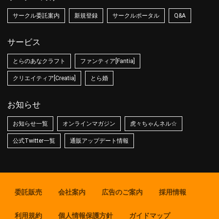
サークル委託案内
新規登録
サークルポータル
Q&A
サービス
とらのあなクラフト
ファンティア[Fantia]
クリエイティア[Creatia]
とら婚
お知らせ
お知らせ一覧
オンラインマガジン
虎々ちゃんネル☆
公式Twitter一覧
通販アップデート情報
委託販売
会社案内
広告のご案内
採用情報
利用規約
個人情報保護方針
ガイドマップ