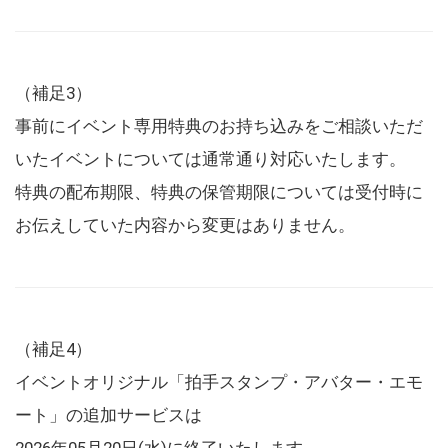
（補足3）
事前にイベント専用特典のお持ち込みをご相談いただ
いたイベントについては通常通り対応いたします。
特典の配布期限、特典の保管期限については受付時に
お伝えしていた内容から変更はありません。
（補足4）
イベントオリジナル「拍手スタンプ・アバター・エモ
ート」の追加サービスは
2026年05月20日(水)に終了いたします。