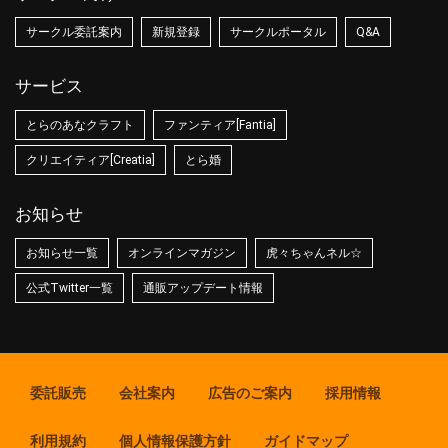
サークル委託案内
新規登録
サークルポータル
Q&A
サービス
とらのあなクラフト
ファンティア[Fantia]
クリエイティア[Creatia]
とら婚
お知らせ
お知らせ一覧
オンラインマガジン
虎々ちゃんネル☆
公式Twitter一覧
通販アップデート情報
委託販売
会社案内
広告のご案内
採用情報
利用規約
個人情報保護方針
ガイドマップ