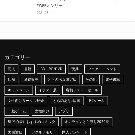
#WEBオンリー
2021.06.11
カテゴリー
同人
書籍
CD・BD/DVD
玩具
フェア・イベント
店舗
通信販売
とらのあな限定版
その他
電子書籍
キャンペーン
イラスト展
店舗フェア・セール
女性向けサークル紹介
とらのあな×韓国
PCゲーム
一般ゲーム
女性向け
アプリ
BL初心者におすすめコミック
オンラインとら祭り2020夏
大感謝祭
ツクルノモリ
同人アンケート