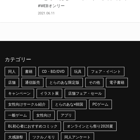
#WEBオンリー
2021.06.11
カテゴリー
同人
書籍
CD・BD/DVD
玩具
フェア・イベント
店舗
通信販売
とらのあな限定版
その他
電子書籍
キャンペーン
イラスト展
店舗フェア・セール
女性向けサークル紹介
とらのあな×韓国
PCゲーム
一般ゲーム
女性向け
アプリ
BL初心者におすすめコミック
オンラインとら祭り2020夏
大感謝祭
ツクルノモリ
同人アンケート