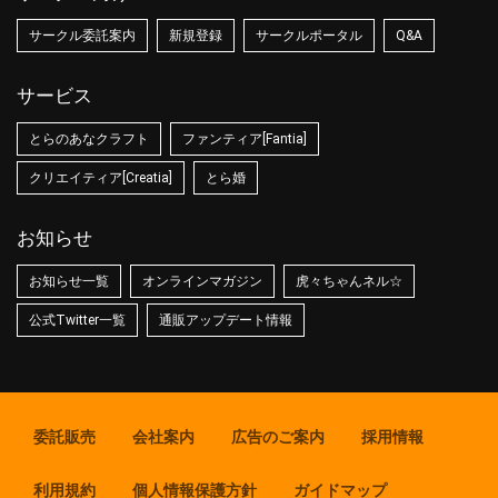
サークル委託案内
新規登録
サークルポータル
Q&A
サービス
とらのあなクラフト
ファンティア[Fantia]
クリエイティア[Creatia]
とら婚
お知らせ
お知らせ一覧
オンラインマガジン
虎々ちゃんネル☆
公式Twitter一覧
通販アップデート情報
委託販売
会社案内
広告のご案内
採用情報
利用規約
個人情報保護方針
ガイドマップ