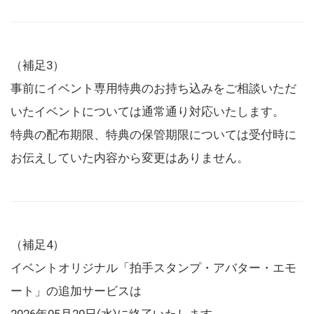
（補足3）
事前にイベント専用特典のお持ち込みをご相談いただ
いたイベントについては通常通り対応いたします。
特典の配布期限、特典の保管期限については受付時に
お伝えしていた内容から変更はありません。
（補足4）
イベントオリジナル「拍手スタンプ・アバター・エモ
ート」の追加サービスは
2026年05月20日(水)に終了いたします。