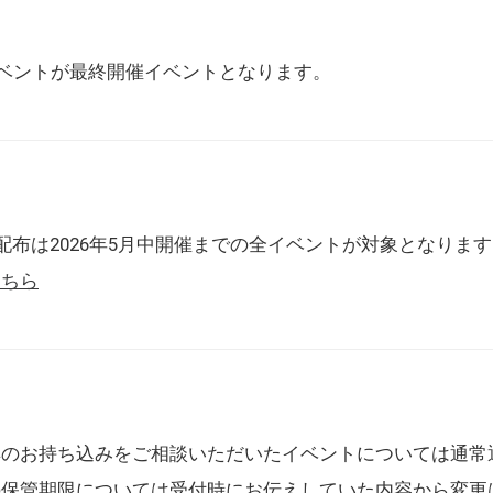
催イベントが最終開催イベントとなります。
配布は2026年5月中開催までの全イベントが対象となりま
こちら
典のお持ち込みをご相談いただいたイベントについては通常
の保管期限については受付時にお伝えしていた内容から変更