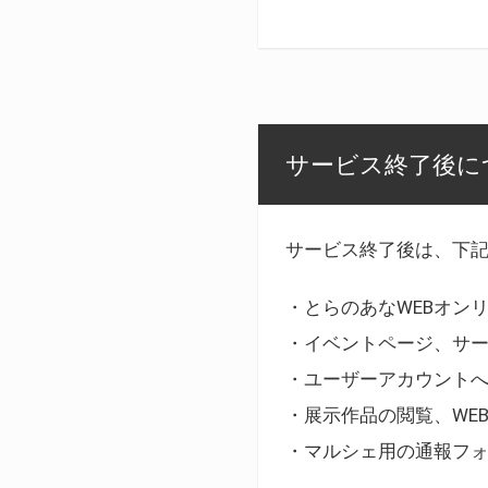
サービス終了後に
サービス終了後は、下
・とらのあなWEBオン
・イベントページ、サ
・ユーザーアカウント
・展示作品の閲覧、WE
・マルシェ用の通報フ