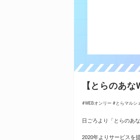
【とらのあな
#WEBオンリー
#とらマルシ
日ごろより「とらのあな
2020年よりサービス