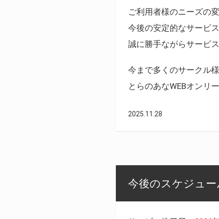
ご利用者様のニーズの
今後の安定的なサービ
誠に勝手ながらサービ
今まで多くのサークル
とらのあなWEBオンリ
2025.11.28
今後のスケジュール