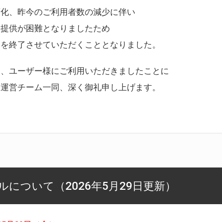
変化、昨今のご利用者数の減少に伴い
ス提供が困難となりましたため
スを終了させていただくこととなりました。
様、ユーザー様にご利用いただきましたことに
ー運営チーム一同、深く御礼申し上げます。
について（2026年5月29日更新）