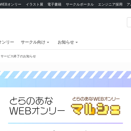
WEBオンリー
イラスト展
電子書籍
サークルポータル
エンジニア採用
ア
オンリー
サークル向け
お知らせ
】サービス終了のお知らせ