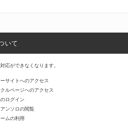
ついて
記対応ができなくなります。
リーサイトへのアクセス
ークルページへのアクセス
へのログイン
Bアンソロの閲覧
ォームの利用