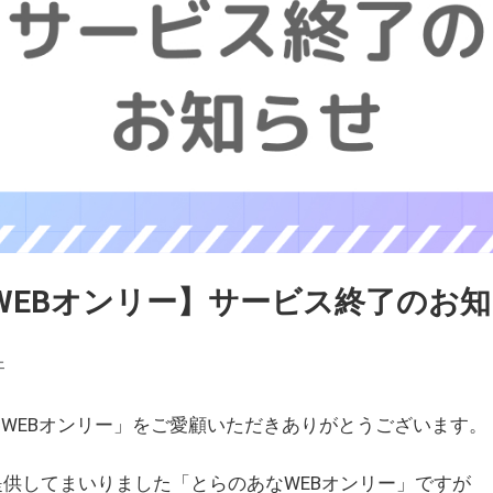
WEBオンリー】サービス終了のお
ェ
WEBオンリー」をご愛顧いただきありがとうございます。
を提供してまいりました「とらのあなWEBオンリー」ですが