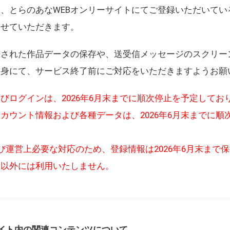
、とらのあなWEBオンリーサイトにてご登録いただいてい
させていただきます。
録された作品データの保存や、送受信メッセージのスクリー
自身にて、サービス終了前にご対応をいただきますようお願
びログインは、2026年6月末までに順次停止を予定してお
カウント情報および各種データは、2026年6月末までに順
び運営上必要な対応のため、登録情報は2026年6月末まで
的以外には利用いたしません。
イト内の関連コンテンツについて