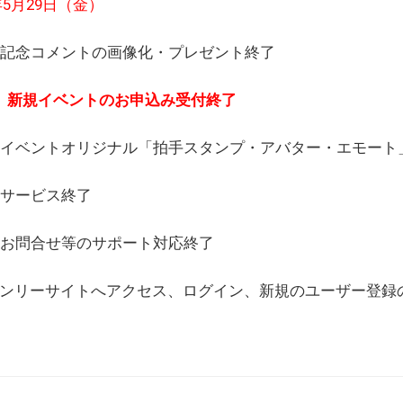
6年5月29日（金）
(日) 記念コメントの画像化・プレゼント終了
(月) 新規イベントのお申込み受付終了
(水) イベントオリジナル「拍手スタンプ・アバター・エモー
) サービス終了
日) お問合せ等のサポート対応終了
WEBオンリーサイトへアクセス、ログイン、新規のユーザー登