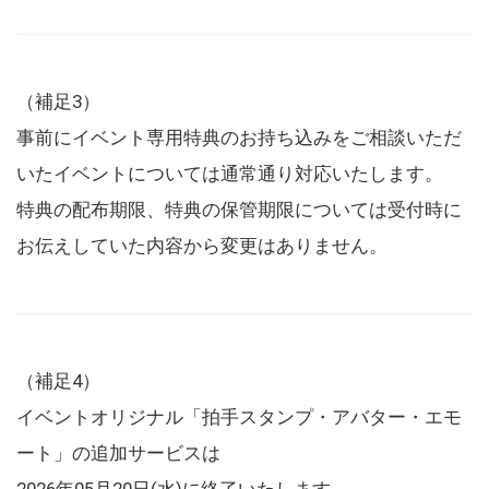
（補足3）
事前にイベント専用特典のお持ち込みをご相談いただ
いたイベントについては通常通り対応いたします。
特典の配布期限、特典の保管期限については受付時に
お伝えしていた内容から変更はありません。
（補足4）
イベントオリジナル「拍手スタンプ・アバター・エモ
ート」の追加サービスは
2026年05月20日(水)に終了いたします。