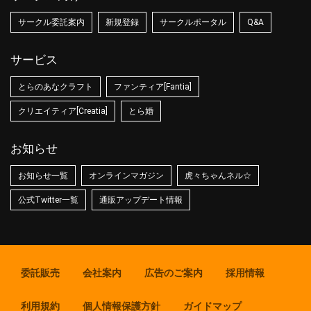
サークル委託案内
新規登録
サークルポータル
Q&A
サービス
とらのあなクラフト
ファンティア[Fantia]
クリエイティア[Creatia]
とら婚
お知らせ
お知らせ一覧
オンラインマガジン
虎々ちゃんネル☆
公式Twitter一覧
通販アップデート情報
委託販売
会社案内
広告のご案内
採用情報
利用規約
個人情報保護方針
ガイドマップ