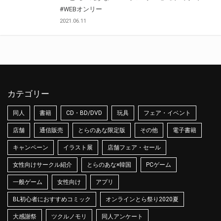
#WEBオンリー
2021.06.11
カテゴリー
同人
書籍
CD・BD/DVD
玩具
フェア・イベント
店舗
通信販売
とらのあな限定版
その他
電子書籍
キャンペーン
イラスト展
店舗フェア・セール
女性向けサークル紹介
とらのあな×韓国
PCゲーム
一般ゲーム
女性向け
アプリ
BL初心者におすすめコミック
オンラインとら祭り2020夏
大感謝祭
ツクルノモリ
同人アンケート