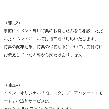
（補足3）
事前にイベント専用特典のお持ち込みをご相談いただ
いたイベントについては通常通り対応いたします。
特典の配布期限、特典の保管期限については受付時に
お伝えしていた内容から変更はありません。
（補足4）
イベントオリジナル「拍手スタンプ・アバター・エモ
ート」の追加サービスは
2026年05月20日(水)に終了いたします。