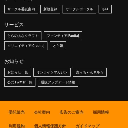
サークル委託案内
新規登録
サークルポータル
Q&A
サービス
とらのあなクラフト
ファンティア[Fantia]
クリエイティア[Creatia]
とら婚
お知らせ
お知らせ一覧
オンラインマガジン
虎々ちゃんネル☆
公式Twitter一覧
通販アップデート情報
委託販売
会社案内
広告のご案内
採用情報
利用規約
個人情報保護方針
ガイドマップ