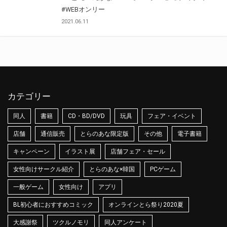
#WEBオンリー
2021.06.11
カテゴリー
同人
書籍
CD・BD/DVD
玩具
フェア・イベント
店舗
通信販売
とらのあな限定版
その他
電子書籍
キャンペーン
イラスト展
店舗フェア・セール
女性向けサークル紹介
とらのあな×韓国
PCゲーム
一般ゲーム
女性向け
アプリ
BL初心者におすすめコミック
オンラインとら祭り2020夏
大感謝祭
ツクルノモリ
同人アンケート