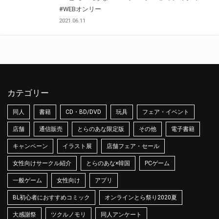
#WEBオンリー
2021.06.11
カテゴリー
同人
書籍
CD・BD/DVD
玩具
フェア・イベント
店舗
通信販売
とらのあな限定版
その他
電子書籍
キャンペーン
イラスト展
店舗フェア・セール
女性向けサークル紹介
とらのあな×韓国
PCゲーム
一般ゲーム
女性向け
アプリ
BL初心者におすすめコミック
オンラインとら祭り2020夏
大感謝祭
ツクルノモリ
同人アンケート