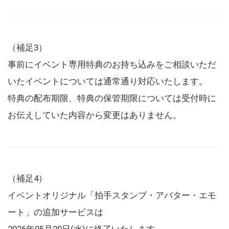
（補足3）
事前にイベント専用特典のお持ち込みをご相談いただ
いたイベントについては通常通り対応いたします。
特典の配布期限、特典の保管期限については受付時に
お伝えしていた内容から変更はありません。
（補足4）
イベントオリジナル「拍手スタンプ・アバター・エモ
ート」の追加サービスは
2026年05月20日(水)に終了いたします。