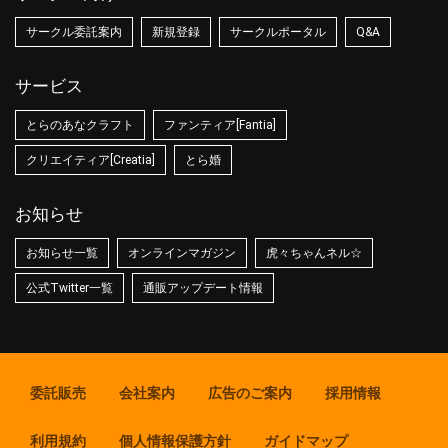
サークル委託案内
新規登録
サークルポータル
Q&A
サービス
とらのあなクラフト
ファンティア[Fantia]
クリエイティア[Creatia]
とら婚
お知らせ
お知らせ一覧
オンラインマガジン
虎々ちゃんネル☆
公式Twitter一覧
通販アップデート情報
委託販売
会社案内
広告のご案内
採用情報
利用規約
個人情報保護方針
ガイドマップ