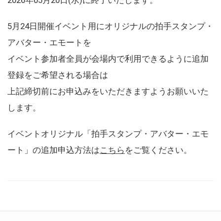
5月24日開催イベント用にオリジナルの拍手スタンプ・
アバター・エモートを
イベント参加者全員が会場内で利用できるように追加
登録をご希望される場合は
上記締切前にお申込みをいただきますようお願いいた
します。
イベントオリジナル「拍手スタンプ・アバター・エモ
ート」の追加申込方法は
こちら
をご覧ください。