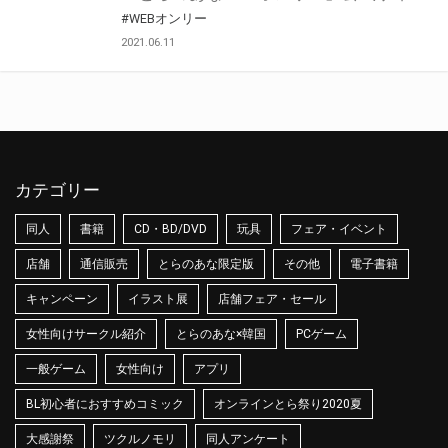
#WEBオンリー
2021.06.11
カテゴリー
同人
書籍
CD・BD/DVD
玩具
フェア・イベント
店舗
通信販売
とらのあな限定版
その他
電子書籍
キャンペーン
イラスト展
店舗フェア・セール
女性向けサークル紹介
とらのあな×韓国
PCゲーム
一般ゲーム
女性向け
アプリ
BL初心者におすすめコミック
オンラインとら祭り2020夏
大感謝祭
ツクルノモリ
同人アンケート