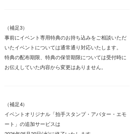
（補足3）
事前にイベント専用特典のお持ち込みをご相談いただ
いたイベントについては通常通り対応いたします。
特典の配布期限、特典の保管期限については受付時に
お伝えしていた内容から変更はありません。
（補足4）
イベントオリジナル「拍手スタンプ・アバター・エモ
ート」の追加サービスは
2026年05月20日(水)に終了いたします。