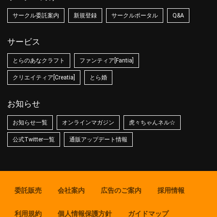
サークル委託案内
新規登録
サークルポータル
Q&A
サービス
とらのあなクラフト
ファンティア[Fantia]
クリエイティア[Creatia]
とら婚
お知らせ
お知らせ一覧
オンラインマガジン
虎々ちゃんネル☆
公式Twitter一覧
通販アップデート情報
委託販売
会社案内
広告のご案内
採用情報
利用規約
個人情報保護方針
ガイドマップ