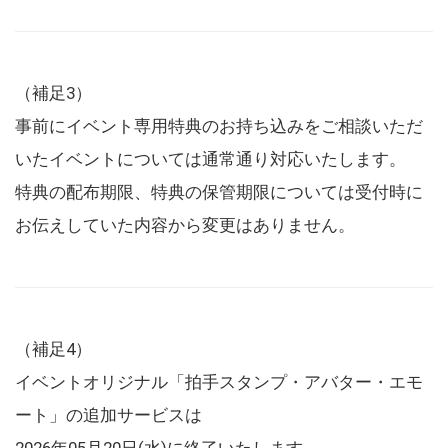
（補足3）
事前にイベント専用特典のお持ち込みをご相談いただ
いたイベントについては通常通り対応いたします。
特典の配布期限、特典の保管期限については受付時に
お伝えしていた内容から変更はありません。
（補足4）
イベントオリジナル「拍手スタンプ・アバター・エモ
ート」の追加サービスは
2026年05月20日(水)に終了いたします。