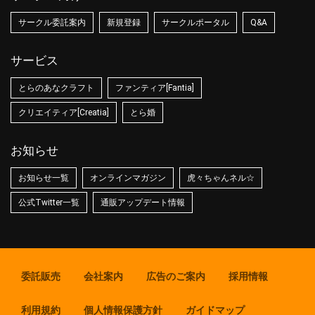
サークル委託案内
新規登録
サークルポータル
Q&A
サービス
とらのあなクラフト
ファンティア[Fantia]
クリエイティア[Creatia]
とら婚
お知らせ
お知らせ一覧
オンラインマガジン
虎々ちゃんネル☆
公式Twitter一覧
通販アップデート情報
委託販売
会社案内
広告のご案内
採用情報
利用規約
個人情報保護方針
ガイドマップ