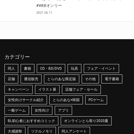
#WEBオンリー
2021.06.11
カテゴリー
同人
書籍
CD・BD/DVD
玩具
フェア・イベント
店舗
通信販売
とらのあな限定版
その他
電子書籍
キャンペーン
イラスト展
店舗フェア・セール
女性向けサークル紹介
とらのあな×韓国
PCゲーム
一般ゲーム
女性向け
アプリ
BL初心者におすすめコミック
オンラインとら祭り2020夏
大感謝祭
ツクルノモリ
同人アンケート