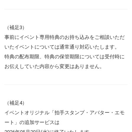
（補足3）
事前にイベント専用特典のお持ち込みをご相談いただ
いたイベントについては通常通り対応いたします。
特典の配布期限、特典の保管期限については受付時に
お伝えしていた内容から変更はありません。
（補足4）
イベントオリジナル「拍手スタンプ・アバター・エモ
ート」の追加サービスは
2026年05月20日(水)に終了いたします。