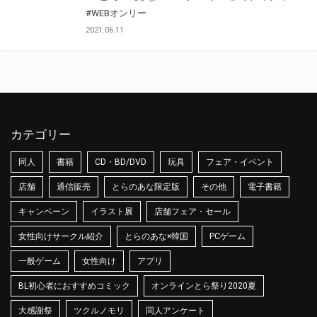
#WEBオンリー
2021.06.11
カテゴリー
同人
書籍
CD・BD/DVD
玩具
フェア・イベント
店舗
通信販売
とらのあな限定版
その他
電子書籍
キャンペーン
イラスト展
店舗フェア・セール
女性向けサークル紹介
とらのあな×韓国
PCゲーム
一般ゲーム
女性向け
アプリ
BL初心者におすすめコミック
オンラインとら祭り2020夏
大感謝祭
ツクルノモリ
同人アンケート