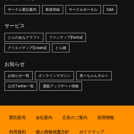
サークル委託案内
新規登録
サークルポータル
Q&A
サービス
とらのあなクラフト
ファンティア[Fantia]
クリエイティア[Creatia]
とら婚
お知らせ
お知らせ一覧
オンラインマガジン
虎々ちゃんネル☆
公式Twitter一覧
通販アップデート情報
委託販売
会社案内
広告のご案内
採用情報
利用規約
個人情報保護方針
ガイドマップ